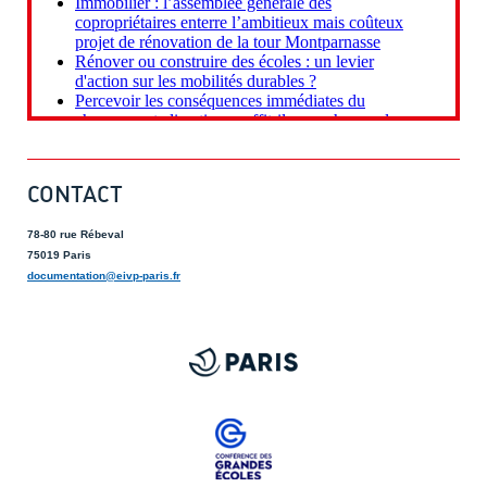
CONTACT
78-80 rue Rébeval
75019 Paris
documentation@eivp-paris.fr