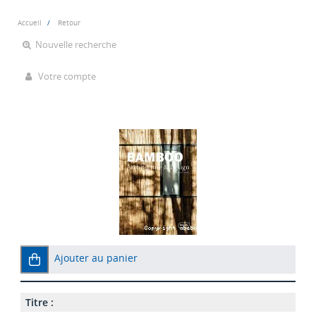
Accueil
Retour
Nouvelle recherche
Votre compte
Ajouter au panier
Titre :