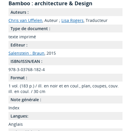
Bamboo : architecture & Design
Auteurs :
Chris van Uffelen
, Auteur ;
Lisa Rogers
, Traducteur
Type de document :
texte imprimé
Editeur :
Salenstein : Braun
, 2015
ISBN/ISSN/EAN :
978-3-03768-182-4
Format :
1 vol. (183 p.) / ill. en noir et en coul., plan, coupes, couv.
ill. en coul. / 30 cm
Note générale :
Index
Langues:
Anglais