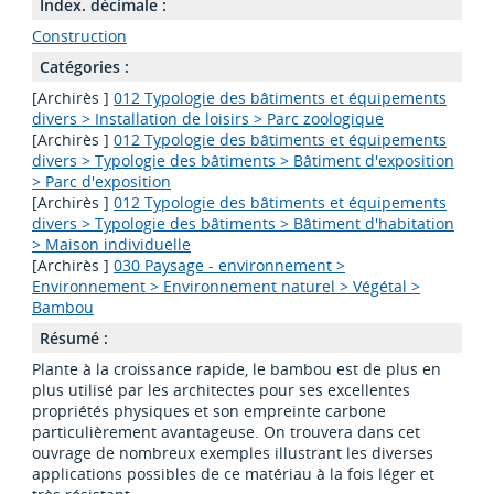
Index. décimale :
Construction
Catégories :
[Archirès ]
012 Typologie des bâtiments et équipements
divers > Installation de loisirs > Parc zoologique
[Archirès ]
012 Typologie des bâtiments et équipements
divers > Typologie des bâtiments > Bâtiment d'exposition
> Parc d'exposition
[Archirès ]
012 Typologie des bâtiments et équipements
divers > Typologie des bâtiments > Bâtiment d'habitation
> Maison individuelle
[Archirès ]
030 Paysage - environnement >
Environnement > Environnement naturel > Végétal >
Bambou
Résumé :
Plante à la croissance rapide, le bambou est de plus en
plus utilisé par les architectes pour ses excellentes
propriétés physiques et son empreinte carbone
particulièrement avantageuse. On trouvera dans cet
ouvrage de nombreux exemples illustrant les diverses
applications possibles de ce matériau à la fois léger et