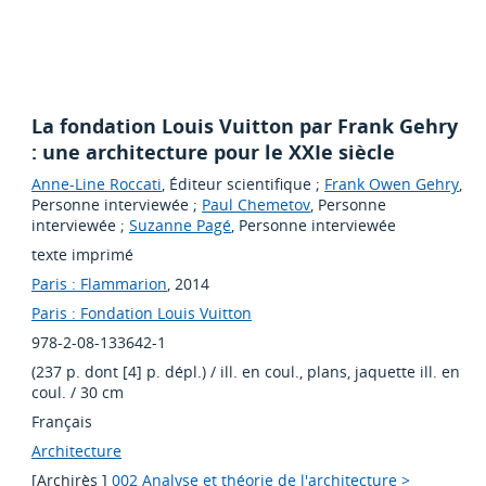
La fondation Louis Vuitton par Frank Gehry
: une architecture pour le XXIe siècle
Anne-Line Roccati
, Éditeur scientifique ;
Frank Owen Gehry
,
Personne interviewée ;
Paul Chemetov
, Personne
interviewée ;
Suzanne Pagé
, Personne interviewée
texte imprimé
Paris : Flammarion
, 2014
Paris : Fondation Louis Vuitton
978-2-08-133642-1
(237 p. dont [4] p. dépl.) / ill. en coul., plans, jaquette ill. en
coul. / 30 cm
Français
Architecture
[Archirès ]
002 Analyse et théorie de l'architecture >