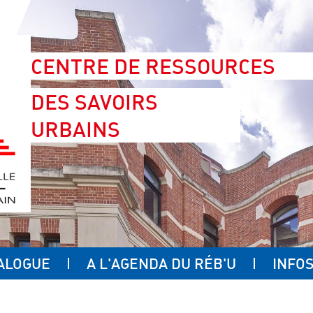
CENTRE DE RESSOURCES
DES SAVOIRS
URBAINS
ALOGUE
A L'AGENDA DU RÉB'U
INFOS