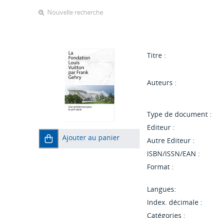
Nouvelle recherche
Titre :
Auteurs :
Type de document :
Editeur :
Ajouter au panier
Autre Editeur :
ISBN/ISSN/EAN :
Format :
Langues:
Index. décimale :
Catégories :