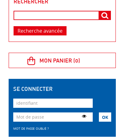
RECHERCHER
Recherche avancée
SE CONNECTER
MOT DE PASSE OUBLIÉ ?