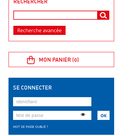
RECHERCHER
Recherche avancée
SE CONNECTER
MOT DE PASSE OUBLIÉ ?