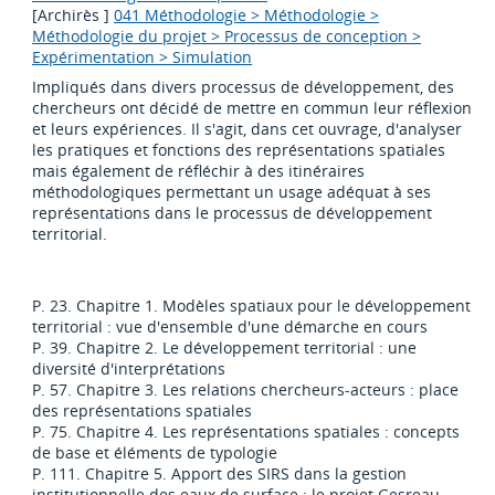
[Archirès ]
041 Méthodologie > Méthodologie >
Méthodologie du projet > Processus de conception >
Expérimentation > Simulation
Impliqués dans divers processus de développement, des
chercheurs ont décidé de mettre en commun leur réflexion
et leurs expériences. Il s'agit, dans cet ouvrage, d'analyser
les pratiques et fonctions des représentations spatiales
mais également de réfléchir à des itinéraires
méthodologiques permettant un usage adéquat à ses
représentations dans le processus de développement
territorial.
P. 23. Chapitre 1. Modèles spatiaux pour le développement
territorial : vue d'ensemble d'une démarche en cours
P. 39. Chapitre 2. Le développement territorial : une
diversité d'interprétations
P. 57. Chapitre 3. Les relations chercheurs-acteurs : place
des représentations spatiales
P. 75. Chapitre 4. Les représentations spatiales : concepts
de base et éléments de typologie
P. 111. Chapitre 5. Apport des SIRS dans la gestion
institutionnelle des eaux de surface : le projet Gesreau