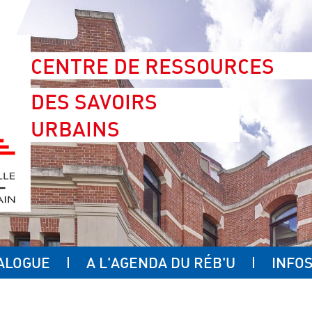
CENTRE DE RESSOURCES
DES SAVOIRS
URBAINS
ALOGUE
A L'AGENDA DU RÉB'U
INFOS