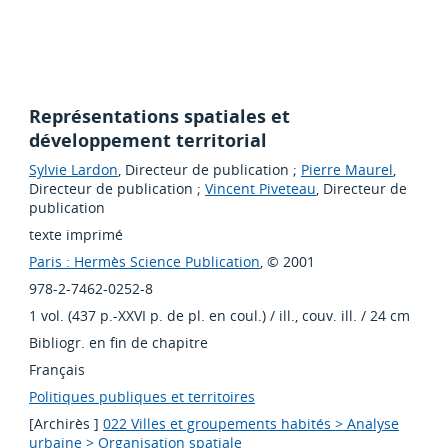
Représentations spatiales et
développement territorial
Sylvie Lardon
, Directeur de publication ;
Pierre Maurel
,
Directeur de publication ;
Vincent Piveteau
, Directeur de
publication
texte imprimé
Paris : Hermès Science Publication
, © 2001
978-2-7462-0252-8
1 vol. (437 p.-XXVI p. de pl. en coul.) / ill., couv. ill. / 24 cm
Bibliogr. en fin de chapitre
Français
Politiques publiques et territoires
[Archirès ]
022 Villes et groupements habités > Analyse
urbaine > Organisation spatiale