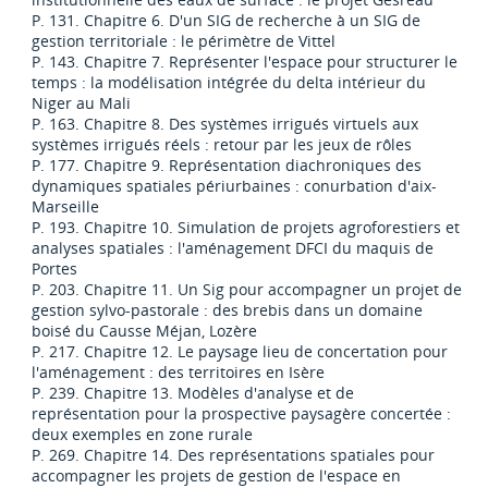
P. 131. Chapitre 6. D'un SIG de recherche à un SIG de
gestion territoriale : le périmètre de Vittel
P. 143. Chapitre 7. Représenter l'espace pour structurer le
temps : la modélisation intégrée du delta intérieur du
Niger au Mali
P. 163. Chapitre 8. Des systèmes irrigués virtuels aux
systèmes irrigués réels : retour par les jeux de rôles
P. 177. Chapitre 9. Représentation diachroniques des
dynamiques spatiales périurbaines : conurbation d'aix-
Marseille
P. 193. Chapitre 10. Simulation de projets agroforestiers et
analyses spatiales : l'aménagement DFCI du maquis de
Portes
P. 203. Chapitre 11. Un Sig pour accompagner un projet de
gestion sylvo-pastorale : des brebis dans un domaine
boisé du Causse Méjan, Lozère
P. 217. Chapitre 12. Le paysage lieu de concertation pour
l'aménagement : des territoires en Isère
P. 239. Chapitre 13. Modèles d'analyse et de
représentation pour la prospective paysagère concertée :
deux exemples en zone rurale
P. 269. Chapitre 14. Des représentations spatiales pour
accompagner les projets de gestion de l'espace en