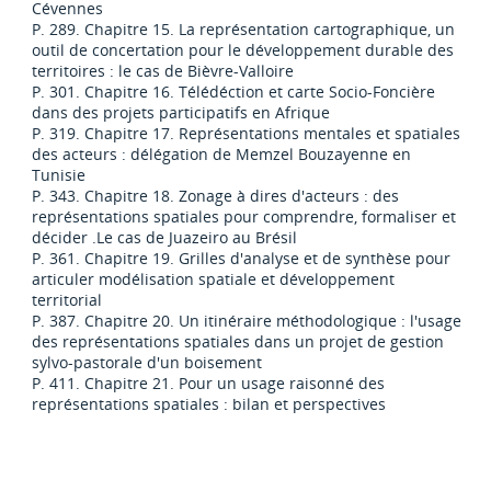
Cévennes
P. 289. Chapitre 15. La représentation cartographique, un
outil de concertation pour le développement durable des
territoires : le cas de Bièvre-Valloire
P. 301. Chapitre 16. Télédéction et carte Socio-Foncière
dans des projets participatifs en Afrique
P. 319. Chapitre 17. Représentations mentales et spatiales
des acteurs : délégation de Memzel Bouzayenne en
Tunisie
P. 343. Chapitre 18. Zonage à dires d'acteurs : des
représentations spatiales pour comprendre, formaliser et
décider .Le cas de Juazeiro au Brésil
P. 361. Chapitre 19. Grilles d'analyse et de synthèse pour
articuler modélisation spatiale et développement
territorial
P. 387. Chapitre 20. Un itinéraire méthodologique : l'usage
des représentations spatiales dans un projet de gestion
sylvo-pastorale d'un boisement
P. 411. Chapitre 21. Pour un usage raisonné des
représentations spatiales : bilan et perspectives