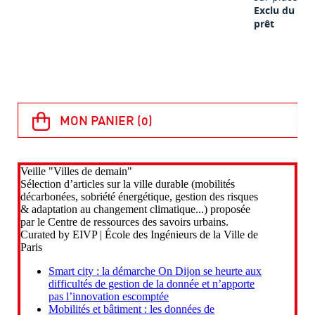
Exclu du
prêt