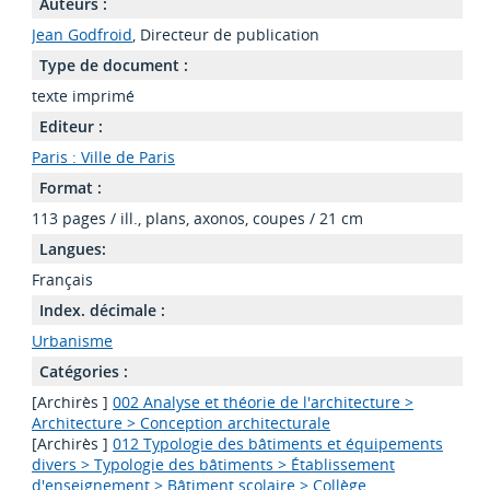
Auteurs :
Jean Godfroid
, Directeur de publication
Type de document :
texte imprimé
Editeur :
Paris : Ville de Paris
Format :
113 pages / ill., plans, axonos, coupes / 21 cm
Langues:
Français
Index. décimale :
Urbanisme
Catégories :
[Archirès ]
002 Analyse et théorie de l'architecture >
Architecture > Conception architecturale
[Archirès ]
012 Typologie des bâtiments et équipements
divers > Typologie des bâtiments > Établissement
d'enseignement > Bâtiment scolaire > Collège