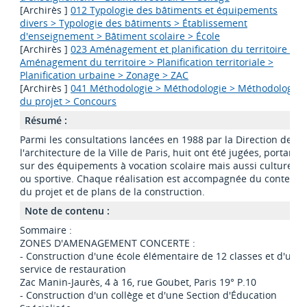
[Archirès ]
012 Typologie des bâtiments et équipements
divers > Typologie des bâtiments > Établissement
d'enseignement > Bâtiment scolaire > École
[Archirès ]
023 Aménagement et planification du territoire >
Aménagement du territoire > Planification territoriale >
Planification urbaine > Zonage > ZAC
[Archirès ]
041 Méthodologie > Méthodologie > Méthodologie
du projet > Concours
Résumé :
Parmi les consultations lancées en 1988 par la Direction de
l'architecture de la Ville de Paris, huit ont été jugées, portant
sur des équipements à vocation scolaire mais aussi culturelle
ou sportive. Chaque réalisation est accompagnée du contexte
du projet et de plans de la construction.
Note de contenu :
Sommaire :
ZONES D'AMENAGEMENT CONCERTE :
- Construction d'une école élémentaire de 12 classes et d'un
service de restauration
Zac Manin-Jaurès, 4 à 16, rue Goubet, Paris 19° P.10
- Construction d'un collège et d'une Section d'Éducation