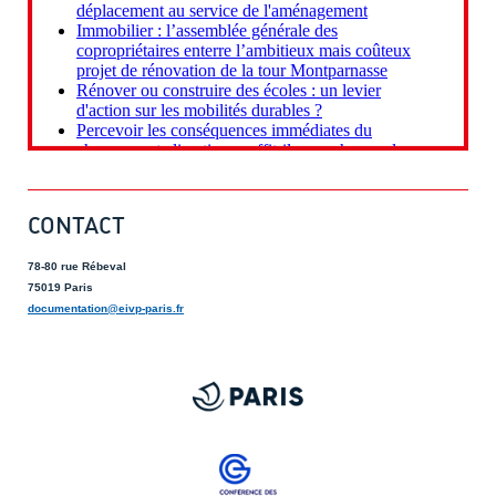
CONTACT
78-80 rue Rébeval
75019 Paris
documentation@eivp-paris.fr