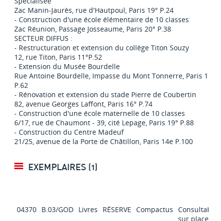
Spécialisée
Zac Manin-Jaurès, rue d'Hautpoul, Paris 19° P.24
- Construction d'une école élémentaire de 10 classes
Zac Réunion, Passage Josseaume, Paris 20° P.38
SECTEUR DIFFUS :
- Restructuration et extension du collège Titon Souzy
12, rue Titon, Paris 11°P.52
- Extension du Musée Bourdelle
Rue Antoine Bourdelle, Impasse du Mont Tonnerre, Paris 15°
P.62
- Rénovation et extension du stade Pierre de Coubertin
82, avenue Georges Laffont, Paris 16° P.74
- Construction d'une école maternelle de 10 classes
6/17, rue de Chaumont - 39, cité Lepage, Paris 19° P.88
- Construction du Centre Madeuf
21/25, avenue de la Porte de Châtillon, Paris 14e P.100
EXEMPLAIRES (1)
04370
B.03/GOD
Livres
RÉSERVE
Compactus
Consultable
sur place