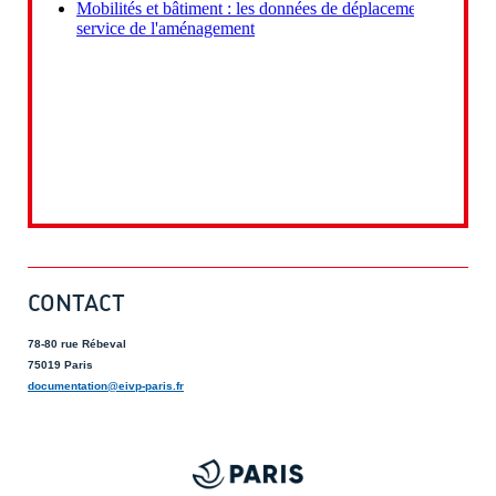
CONTACT
78-80 rue Rébeval
75019 Paris
documentation@eivp-paris.fr