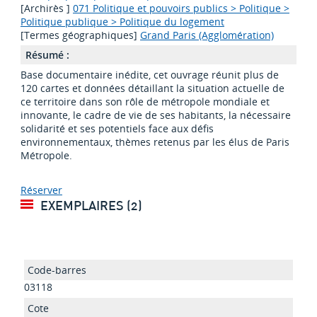
[Archirès ]
071 Politique et pouvoirs publics > Politique >
Politique publique > Politique du logement
[Termes géographiques]
Grand Paris (Agglomération)
Résumé :
Base documentaire inédite, cet ouvrage réunit plus de
120 cartes et données détaillant la situation actuelle de
ce territoire dans son rôle de métropole mondiale et
innovante, le cadre de vie de ses habitants, la nécessaire
solidarité et ses potentiels face aux défis
environnementaux, thèmes retenus par les élus de Paris
Métropole.
Réserver
EXEMPLAIRES (2)
03118