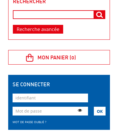
RECHERCHER
Recherche avancée
SE CONNECTER
MOT DE PASSE OUBLIÉ ?