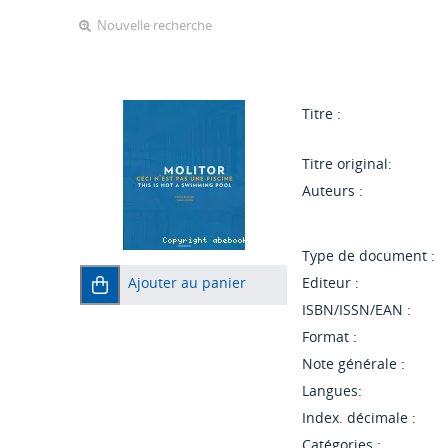
Nouvelle recherche
Titre :
Titre original:
Auteurs :
Type de document :
Ajouter au panier
Editeur :
ISBN/ISSN/EAN :
Format :
Note générale :
Langues:
Index. décimale :
Catégories :