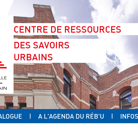
CENTRE DE RESSOURCES
DES SAVOIRS
URBAINS
ALOGUE
A L'AGENDA DU RÉB'U
INFOS