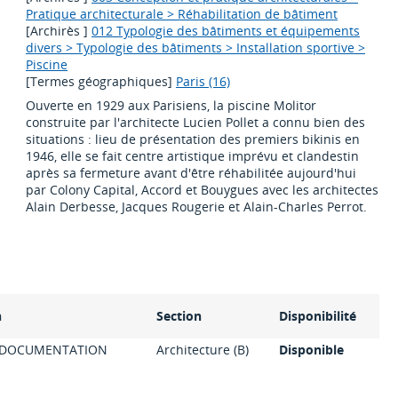
Pratique architecturale > Réhabilitation de bâtiment
[Archirès ]
012 Typologie des bâtiments et équipements
divers > Typologie des bâtiments > Installation sportive >
Piscine
[Termes géographiques]
Paris (16)
Ouverte en 1929 aux Parisiens, la piscine Molitor
construite par l'architecte Lucien Pollet a connu bien des
situations : lieu de présentation des premiers bikinis en
1946, elle se fait centre artistique imprévu et clandestin
après sa fermeture avant d'être réhabilitée aujourd'hui
par Colony Capital, Accord et Bouygues avec les architectes
Alain Derbesse, Jacques Rougerie et Alain-Charles Perrot.
n
Section
Disponibilité
 DOCUMENTATION
Architecture (B)
Disponible