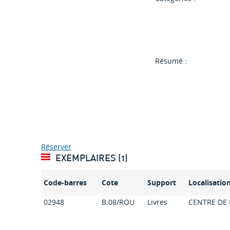
Résumé :
Réserver
EXEMPLAIRES (1)
Code-barres
Cote
Support
Localisatio
02948
B.08/ROU
Livres
CENTRE DE