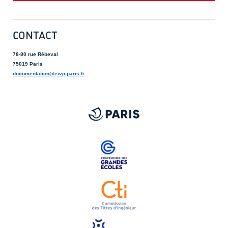
CONTACT
78-80 rue Rébeval
75019 Paris
documentation@eivp-paris.fr