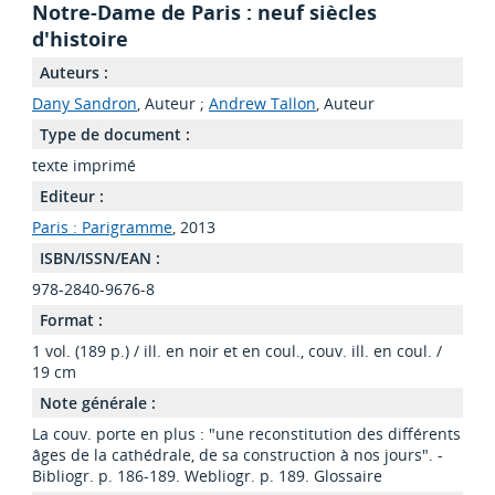
Notre-Dame de Paris : neuf siècles
d'histoire
Auteurs :
Dany Sandron
, Auteur ;
Andrew Tallon
, Auteur
Type de document :
texte imprimé
Editeur :
Paris : Parigramme
, 2013
ISBN/ISSN/EAN :
978-2840-9676-8
Format :
1 vol. (189 p.) / ill. en noir et en coul., couv. ill. en coul. /
19 cm
Note générale :
La couv. porte en plus : "une reconstitution des différents
âges de la cathédrale, de sa construction à nos jours". -
Bibliogr. p. 186-189. Webliogr. p. 189. Glossaire