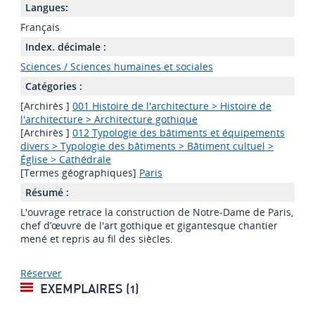
Langues:
Français
Index. décimale :
Sciences / Sciences humaines et sociales
Catégories :
[Archirès ]
001 Histoire de l'architecture > Histoire de
l'architecture > Architecture gothique
[Archirès ]
012 Typologie des bâtiments et équipements
divers > Typologie des bâtiments > Bâtiment cultuel >
Église > Cathédrale
[Termes géographiques]
Paris
Résumé :
L'ouvrage retrace la construction de Notre-Dame de Paris,
chef d’œuvre de l'art gothique et gigantesque chantier
mené et repris au fil des siècles.
Réserver
EXEMPLAIRES (1)