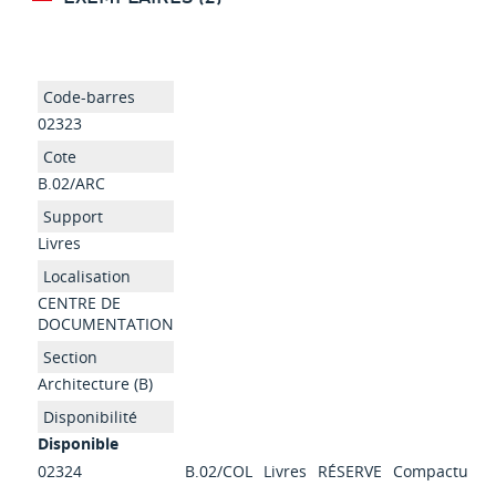
02323
B.02/ARC
Livres
CENTRE DE
DOCUMENTATION
Architecture (B)
Disponible
02324
B.02/COL
Livres
RÉSERVE
Compactus
C
s