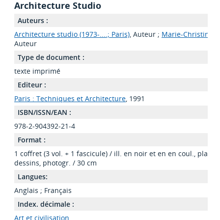
Architecture Studio
Auteurs :
Architecture studio (1973-....; Paris)
, Auteur ;
Marie-Christine L
Auteur
Type de document :
texte imprimé
Editeur :
Paris : Techniques et Architecture
, 1991
ISBN/ISSN/EAN :
978-2-904392-21-4
Format :
1 coffret (3 vol. + 1 fascicule) / ill. en noir et en en coul., plans
dessins, photogr. / 30 cm
Langues:
Anglais
;
Français
Index. décimale :
Art et civilisation