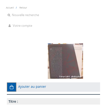
Accueil
Retour
Nouvelle recherche
Votre compte
Ajouter au panier
Titre :