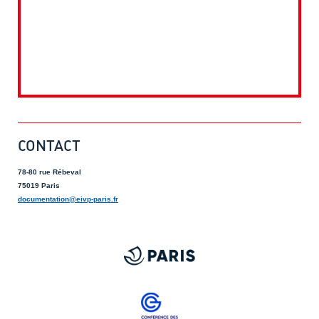
CONTACT
78-80 rue Rébeval
75019 Paris
documentation@eivp-paris.fr