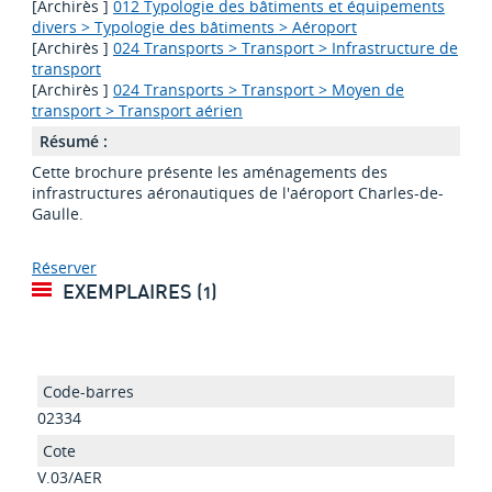
[Archirès ]
012 Typologie des bâtiments et équipements
divers > Typologie des bâtiments > Aéroport
[Archirès ]
024 Transports > Transport > Infrastructure de
transport
[Archirès ]
024 Transports > Transport > Moyen de
transport > Transport aérien
Résumé :
Cette brochure présente les aménagements des
infrastructures aéronautiques de l'aéroport Charles-de-
Gaulle.
Réserver
EXEMPLAIRES (1)
02334
V.03/AER