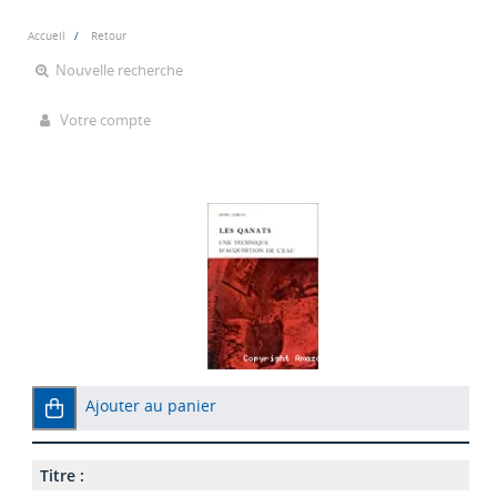
Accueil
Retour
Nouvelle recherche
Votre compte
Ajouter au panier
Titre :