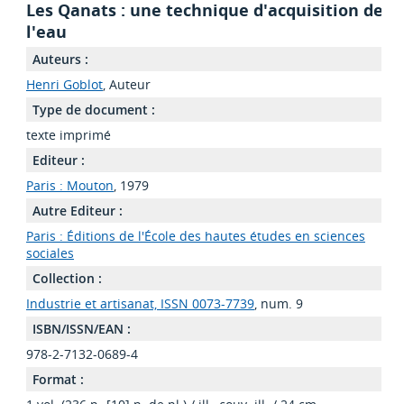
Les Qanats : une technique d'acquisition de
l'eau
Auteurs :
Henri Goblot
, Auteur
Type de document :
texte imprimé
Editeur :
Paris : Mouton
, 1979
Autre Editeur :
Paris : Éditions de l'École des hautes études en sciences
sociales
Collection :
Industrie et artisanat, ISSN 0073-7739
, num. 9
ISBN/ISSN/EAN :
978-2-7132-0689-4
Format :