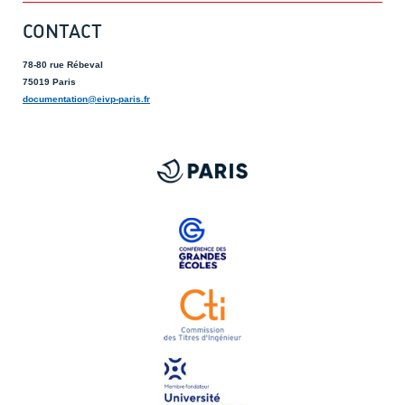
CONTACT
78-80 rue Rébeval
75019 Paris
documentation@eivp-paris.fr