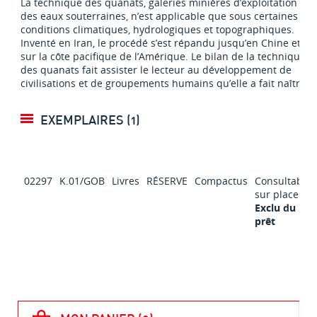
La technique des quanats, galeries minières d’exploitation
des eaux souterraines, n’est applicable que sous certaines
conditions climatiques, hydrologiques et topographiques.
Inventé en Iran, le procédé s’est répandu jusqu’en Chine et
sur la côte pacifique de l’Amérique. Le bilan de la technique
des quanats fait assister le lecteur au développement de
civilisations et de groupements humains qu’elle a fait naître.
EXEMPLAIRES (1)
02297
K.01/GOB
Livres
RÉSERVE
Compactus
Consultable
sur place
Exclu du
prêt