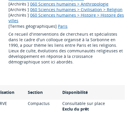
[Archirès ]
060 Sciences humaines > Anthropologie
[Archirès ]
060 Sciences humaines > Civilisation > Religion
[Archirès ]
060 Sciences humaines > Histoire > Histoire des
villes
[Termes géographiques]
Paris
Ce recueil d'interventions de chercheurs et spécialistes
dans le cadre d'un colloque organisé à la Sorbonne en
1990, a pour thème les liens entre Paris et les religions.
Lieux de culte, évolutions des communautés religieuses et
développement en réponse à la croissance
démographique sont ici abordés.
lisation
Section
Disponibilité
RVE
Compactus
Consultable sur place
Exclu du prêt