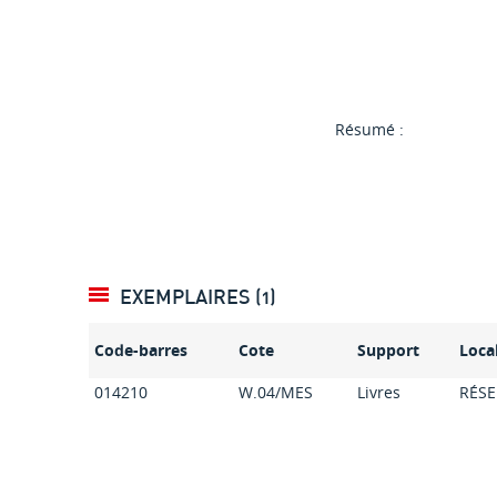
Résumé :
EXEMPLAIRES (1)
Code-barres
Cote
Support
Loca
014210
W.04/MES
Livres
RÉSE