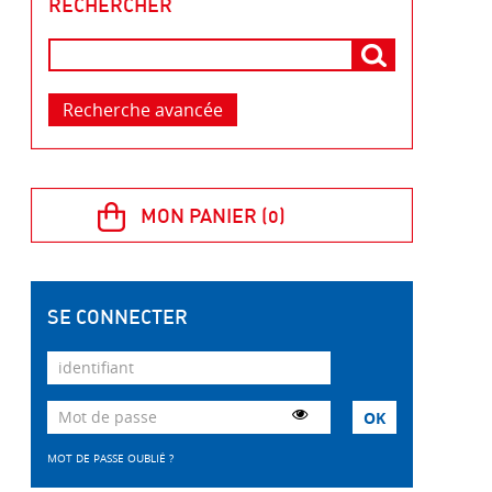
RECHERCHER
Recherche avancée
SE CONNECTER
MOT DE PASSE OUBLIÉ ?