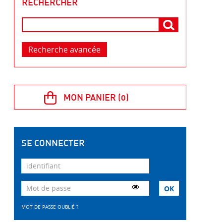
RECHERCHER
Recherche avancée
SE CONNECTER
MOT DE PASSE OUBLIÉ ?