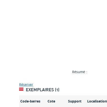
Résumé :
Réserver
EXEMPLAIRES (1)
Code-barres
Cote
Support
Localisatio