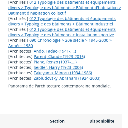
[Archirès ]
012 Typologie des bâtiments et équipements
divers > Typologie des bâtiments > Bâtiment d'habitation >
Bâtiment d'habitation collectif
[Archirès ]
012 Typologie des bâtiments et équipements
divers > Typologie des bâtiments > Bâtiment industriel
[Archirès ]
012 Typologie des bâtiments et équipements
divers > Typologie des bâtiments > Installation sportive
[Archirès ]
090 Chronologie > 20e siècle > 1945-2000 >
Années 1980
[Architectes]
Andō, Tadao (1941-....)
[Architectes]
Parent, Claude (1923-2016)
[Architectes]
Piano, Renzo (1937-....)
[Architectes]
Seidler, Harry (1923-2006)
[Architectes]
Takeyama, Minoru (1934-1986)
[Architectes]
Zabludovsky, Abraham (1924-2003)
Panorama de l'architecture contemporaine mondiale.
n
Section
Disponibilité