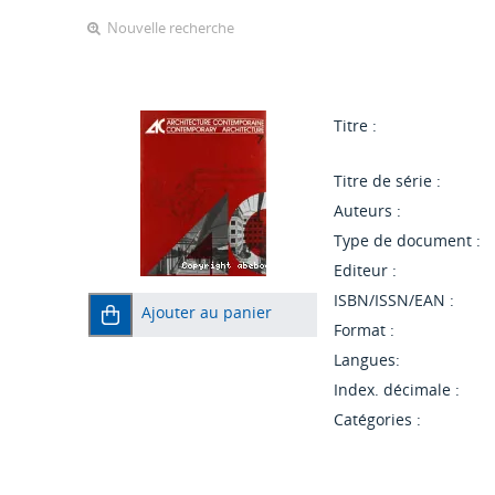
Nouvelle recherche
Titre :
Titre de série :
Auteurs :
Type de document :
Editeur :
ISBN/ISSN/EAN :
Ajouter au panier
Format :
Langues:
Index. décimale :
Catégories :