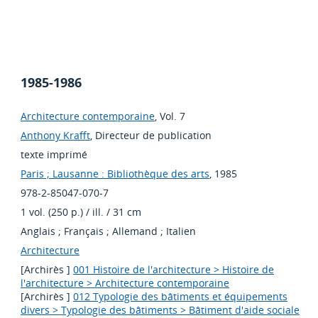
1985-1986
Architecture contemporaine
, Vol. 7
Anthony Krafft
, Directeur de publication
texte imprimé
Paris ; Lausanne : Bibliothèque des arts
, 1985
978-2-85047-070-7
1 vol. (250 p.) / ill. / 31 cm
Anglais
;
Français
;
Allemand
;
Italien
Architecture
[Archirès ]
001 Histoire de l'architecture > Histoire de
l'architecture > Architecture contemporaine
[Archirès ]
012 Typologie des bâtiments et équipements
divers > Typologie des bâtiments > Bâtiment d'aide sociale