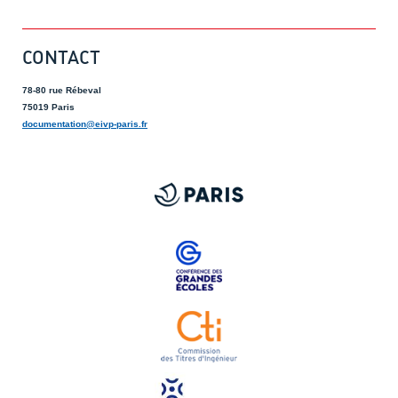
CONTACT
78-80 rue Rébeval
75019 Paris
documentation@eivp-paris.fr