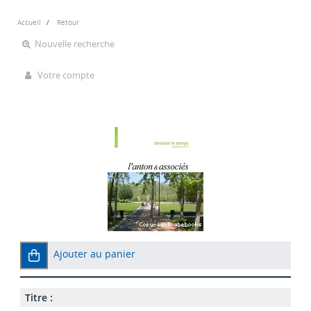
Accueil
Retour
Nouvelle recherche
Votre compte
Ajouter au panier
Titre :