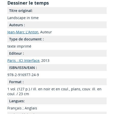
Dessiner le temps
Titre original:
Landscape in time
Auteurs :
Jean-Marc L'Anton
, Auteur
Type de document :
texte imprimé
Editeur :
Paris : ICI Interface
, 2013
ISBN/ISSN/EAN :
978-2-916977-24-9
Format :
1 vol. (127 p.) / ill. en noir et en coul., plans, couv. ill. en
coul. / 23 cm
Langues:
Français
;
Anglais