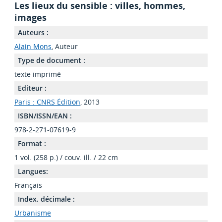
Les lieux du sensible : villes, hommes,
images
Auteurs :
Alain Mons
, Auteur
Type de document :
texte imprimé
Editeur :
Paris : CNRS Édition
, 2013
ISBN/ISSN/EAN :
978-2-271-07619-9
Format :
1 vol. (258 p.) / couv. ill. / 22 cm
Langues:
Français
Index. décimale :
Urbanisme