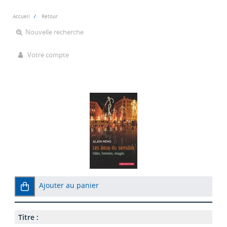
Accueil
Retour
Nouvelle recherche
Votre compte
Ajouter au panier
Titre :