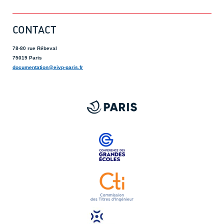
CONTACT
78-80 rue Rébeval
75019 Paris
documentation@eivp-paris.fr