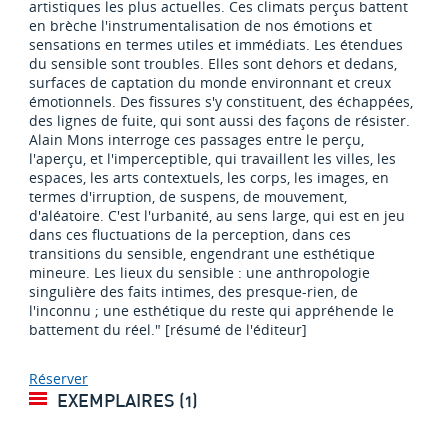
artistiques les plus actuelles. Ces climats perçus battent
en brèche l'instrumentalisation de nos émotions et
sensations en termes utiles et immédiats. Les étendues
du sensible sont troubles. Elles sont dehors et dedans,
surfaces de captation du monde environnant et creux
émotionnels. Des fissures s'y constituent, des échappées,
des lignes de fuite, qui sont aussi des façons de résister.
Alain Mons interroge ces passages entre le perçu,
l'aperçu, et l'imperceptible, qui travaillent les villes, les
espaces, les arts contextuels, les corps, les images, en
termes d'irruption, de suspens, de mouvement,
d'aléatoire. C'est l'urbanité, au sens large, qui est en jeu
dans ces fluctuations de la perception, dans ces
transitions du sensible, engendrant une esthétique
mineure. Les lieux du sensible : une anthropologie
singulière des faits intimes, des presque-rien, de
l'inconnu ; une esthétique du reste qui appréhende le
battement du réel." [résumé de l'éditeur]
Réserver
EXEMPLAIRES (1)