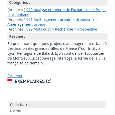
Catégories :
[Archirès ]
020 Analyse et théorie de l'urbanisme > Projet
d'urbanisme
[Archirès ]
021 Aménagement urbain > Urbanisme >
Aménagement urbain
[Archirès ]
099 Mots outil > Recherche > Prospective
Résumé :
En présentant quelques projets d'aménagement urbain à
destination des grandes villes de France (Tour Incity à
Lyon, Pentagone de Balard, Lyon confluence, écoquartier
de Montreuil...), cet ouvrage interroge la forme de la ville
française de demain.
Réserver
EXEMPLAIRES (2)
012786