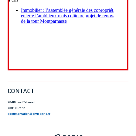
CONTACT
78-80 rue Rébeval
75019 Paris
documentation@eivp-paris.fr