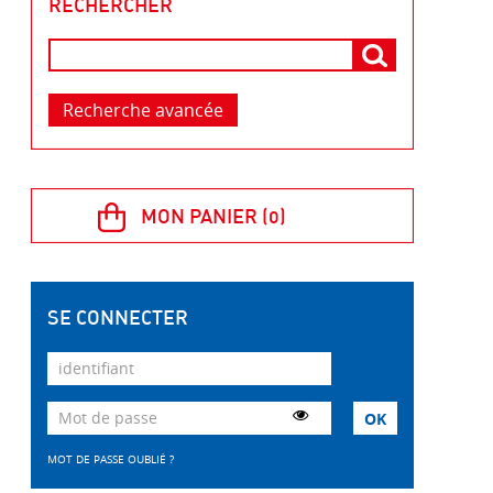
RECHERCHER
Recherche avancée
SE CONNECTER
MOT DE PASSE OUBLIÉ ?