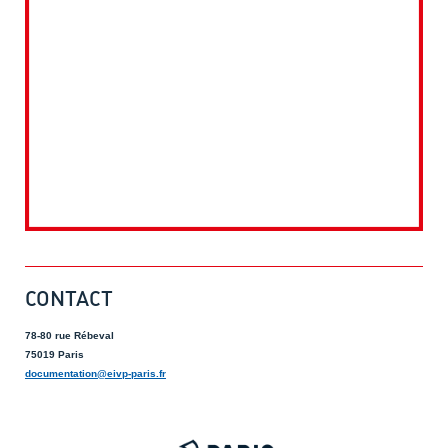
CONTACT
78-80 rue Rébeval
75019 Paris
documentation@eivp-paris.fr