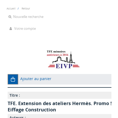
Accueil
Retour
Nouvelle recherche
Votre compte
Ajouter au panier
Titre :
TFE. Extension des ateliers Hermès. Promo 50 
Eiffage Construction
Auteurs :