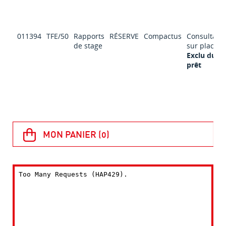
011394
TFE/50
Rapports
RÉSERVE
Compactus
Consultabl
de stage
sur place
Exclu du
prêt