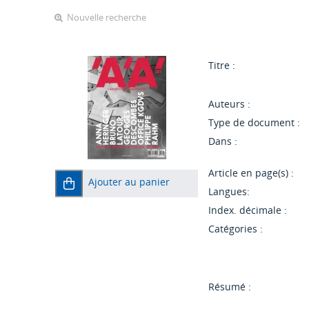
Nouvelle recherche
Titre :
Auteurs :
Type de document :
Dans :
Article en page(s) :
Ajouter au panier
Langues:
Index. décimale :
Catégories :
Résumé :