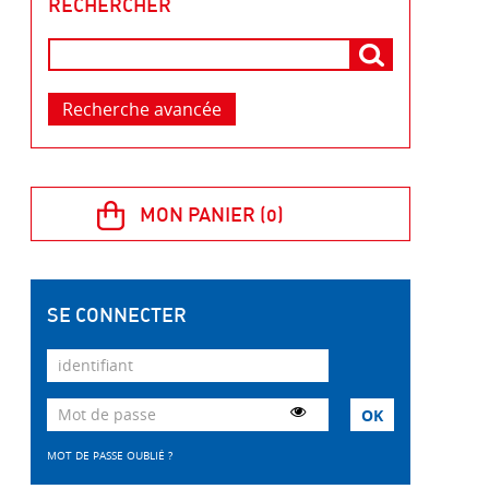
RECHERCHER
Recherche avancée
SE CONNECTER
MOT DE PASSE OUBLIÉ ?