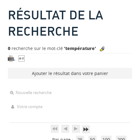
RÉSULTAT DE LA
RECHERCHE
0
recherche sur le mot-clé
'température'
Ajouter le résultat dans votre panier
Nouvelle recherche
Votre compte
Par page :
25
50
100
200