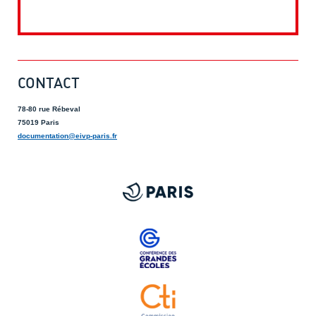
CONTACT
78-80 rue Rébeval
75019 Paris
documentation@eivp-paris.fr