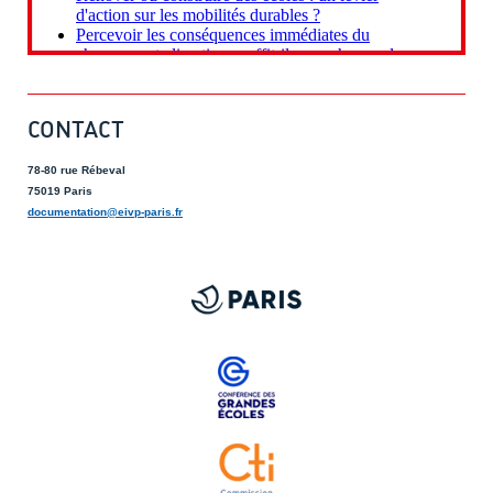
CONTACT
78-80 rue Rébeval
75019 Paris
documentation@eivp-paris.fr