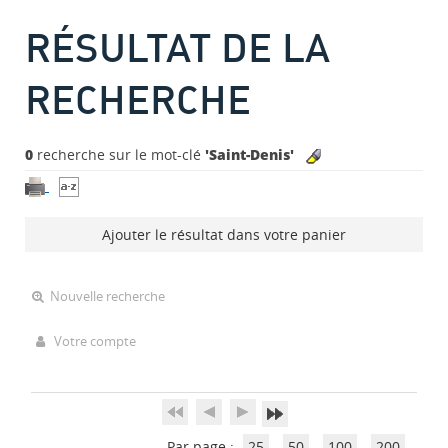
RÉSULTAT DE LA
RECHERCHE
0
recherche sur le mot-clé
'Saint-Denis'
Ajouter le résultat dans votre panier
Nouvelle recherche
Votre compte
Par page :
25
50
100
200