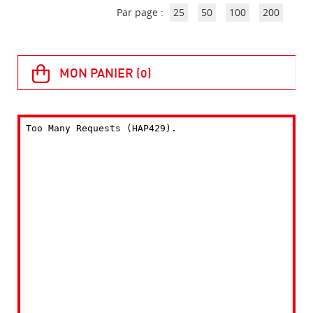
Par page :
25
50
100
200