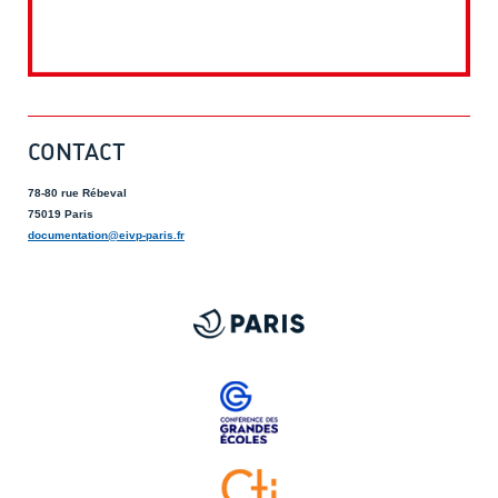
CONTACT
78-80 rue Rébeval
75019 Paris
documentation@eivp-paris.fr