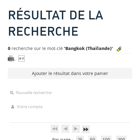
RÉSULTAT DE LA
RECHERCHE
0
recherche sur le mot-clé
'Bangkok (Thaïlande)'
Ajouter le résultat dans votre panier
Nouvelle recherche
Votre compte
Par page :
25
50
100
200