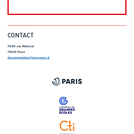
CONTACT
78-80 rue Rébeval
75019 Paris
documentation@eivp-paris.fr