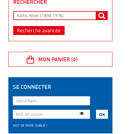
RECHERCHER
Recherche avancée
SE CONNECTER
MOT DE PASSE OUBLIÉ ?