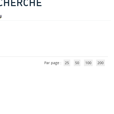
ECHERCHE
Par page :
25
50
100
200