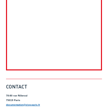
CONTACT
78-80 rue Rébeval
75019 Paris
documentation@eivp-paris.fr