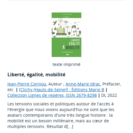
texte imprimé
Liberté, égalité, mobilité
Jean-Pierre Corniou
, Auteur ;
Anne-Marie Idrac
, Préfacier,
etc.
|
[Clichy (Hauts-de-Seine)] : Éditions Marie B
|
Collection Lignes de repères, ISSN 2679-8298
|
DL 2022
Les tensions sociales et politiques autour de l'accès à
l'énergie que nous vivons aujourd'hui ne sont que les
avatars contemporains d'une très longue histoire : la
mobilité est un besoin millénaire, mais au cœur de
multiples tensions. Résultat d[...]