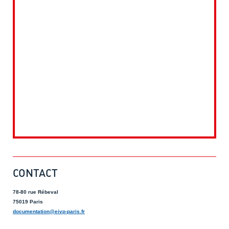
CONTACT
78-80 rue Rébeval
75019 Paris
documentation@eivp-paris.fr