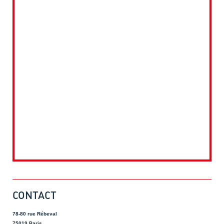
CONTACT
78-80 rue Rébeval
75019 Paris