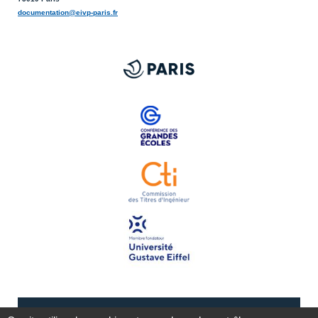
documentation@eivp-paris.fr