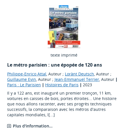
texte imprimé
Le métro parisien : une épopée de 120 ans
Philippe-Enrico Attal
, Auteur ;
Lorànt Deutsch
, Auteur ;
Guillaume Evin
, Auteur ;
Jean-Emmanuel Terrier
, Auteur
|
Paris : Le Parisien
|
Histoires de Paris
|
2023
Il y a 122 ans, est inauguré un premier tronçon, 11 km,
voitures en caisses de bois, portes étroites... Une histoire
que nous allons raconter, avec ses progrès techniques
successifs, la comparaison avec les métros d'autres
capitales mondiales, l[...]
Plus d'information...