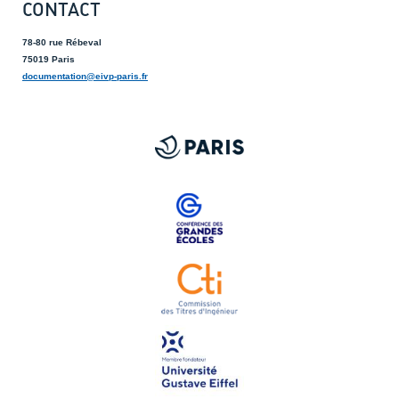
CONTACT
78-80 rue Rébeval
75019 Paris
documentation@eivp-paris.fr