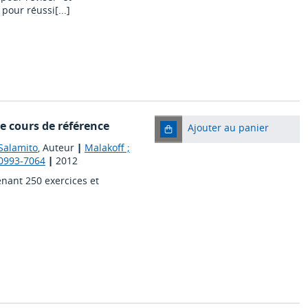
pour réussi[...]
e cours de référence
Ajouter au panier
Salamito
, Auteur
|
Malakoff ;
N 0993-7064
|
2012
ant 250 exercices et