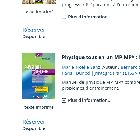
progresser.Préparation à l'entretien 
texte imprimé
Plus d'information...
Réserver
Disponible
Physique tout-en-un MP-MP* : l
Marie-Noëlle Sanz
, Auteur ;
Bernard 
Paris : Dunod
|
J'intègre (Paris), ISS
Manuel de physique MP-MP* compren
problèmes d'entraînement.
Plus d'information...
texte imprimé
Réserver
Disponible