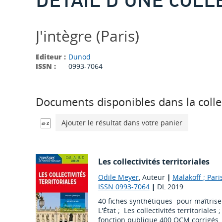
J'intègre (Paris)
Editeur :
Dunod
ISSN :
0993-7064
Documents disponibles dans la colle
Ajouter le résultat dans votre panier
Les collectivités territoriales
Odile Meyer
, Auteur
|
Malakoff ; Pari
ISSN 0993-7064
|
DL 2019
40 fiches synthétiques pour maîtrise
L'État ; Les collectivités territoriales
fonction publique.400 QCM corrigés 