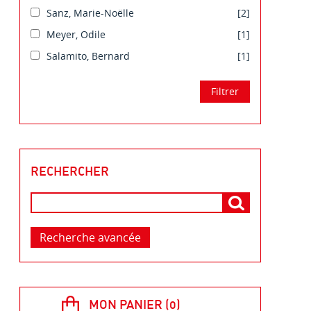
Sanz, Marie-Noëlle
[2]
Meyer, Odile
[1]
Salamito, Bernard
[1]
RECHERCHER
Recherche avancée