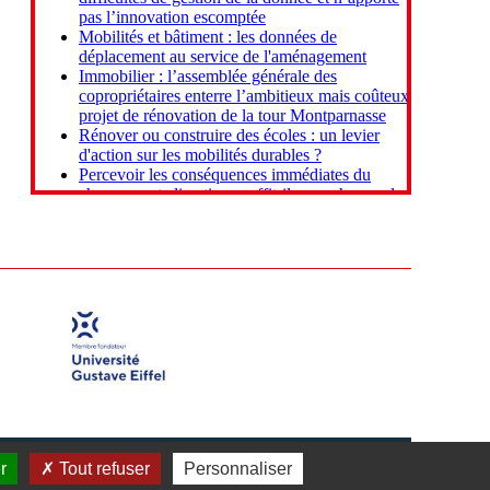
r
Tout refuser
Personnaliser