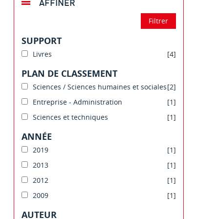
AFFINER
SUPPORT
Livres
[4]
PLAN DE CLASSEMENT
Sciences / Sciences humaines et sociales
[2]
Entreprise - Administration
[1]
Sciences et techniques
[1]
ANNÉE
2019
[1]
2013
[1]
2012
[1]
2009
[1]
AUTEUR