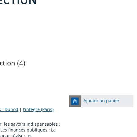
ction (
4
)
Ajouter au panier
s : Dunod
|
J'intègre (Paris),
r les savoirs indispensables :
 ; Les finances publiques ; La
pour réviser et