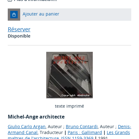
Ajouter au panier
Réserver
Disponible
texte imprimé
Michel-Ange architecte
Giulio Carlo Argan
, Auteur ;
Bruno Contardi
, Auteur ;
Denis-
Armand Canal
, Traducteur
|
Paris : Gallimard
|
Les Grands
maîtres de l'architecture, ISSN 1159-3369
|
1991