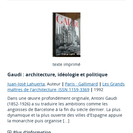
texte imprimé
Gaudi : architecture, idéologie et politique
Juan-José Lahuerta
, Auteur
|
Paris : Gallimard
|
Les Grands
maîtres de l'architecture, ISSN 1159-3369
|
1992
Dans une œuvre profondément originale, Antoni Gaudi
(1852-1926) a su traduire les ambitions comme les
angoisses de Barcelone à la fin du siècle dernier. La plus
dynamique et la plus ouverte des villes d'Espagne appuie
la monarchie puis organise [...]
Plus d'information...