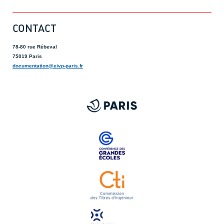
CONTACT
78-80 rue Rébeval
75019 Paris
documentation@eivp-paris.fr