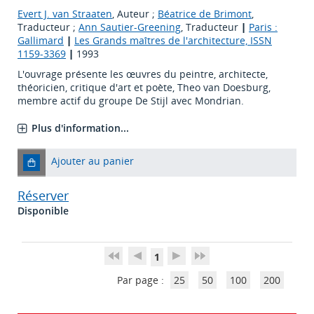
Evert J. van Straaten
, Auteur ;
Béatrice de Brimont
,
Traducteur ;
Ann Sautier-Greening
, Traducteur
|
Paris :
Gallimard
|
Les Grands maîtres de l'architecture, ISSN
1159-3369
|
1993
L'ouvrage présente les œuvres du peintre, architecte,
théoricien, critique d'art et poète, Theo van Doesburg,
membre actif du groupe De Stijl avec Mondrian.
Plus d'information...
Ajouter au panier
Réserver
Disponible
1
Par page :
25
50
100
200