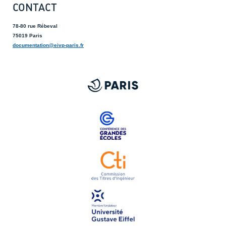
CONTACT
78-80 rue Rébeval
75019 Paris
documentation@eivp-paris.fr