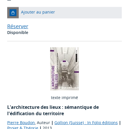
Ajouter au panier
Réserver
Disponible
texte imprimé
L'architecture des lieux : sémantique de
l'édification du territoire
Pierre Boudon
, Auteur
|
Gollion (Suisse) : In Folio éditions
|
Projet & Théorie
|
2013