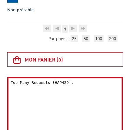
Non prêtable
1
Par page :
25
50
100
200