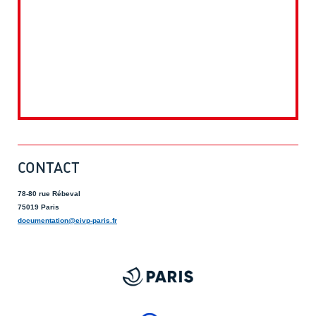
CONTACT
78-80 rue Rébeval
75019 Paris
documentation@eivp-paris.fr