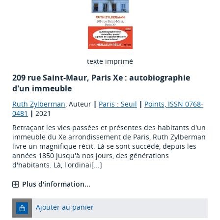
texte imprimé
209 rue Saint-Maur, Paris Xe : autobiographie
d'un immeuble
Ruth Zylberman
, Auteur
|
Paris : Seuil
|
Points, ISSN 0768-
0481
|
2021
Retraçant les vies passées et présentes des habitants d'un
immeuble du Xe arrondissement de Paris, Ruth Zylberman
livre un magnifique récit. Là se sont succédé, depuis les
années 1850 jusqu'à nos jours, des générations
d'habitants. Là, l'ordinai[...]
Plus d'information...
Ajouter au panier