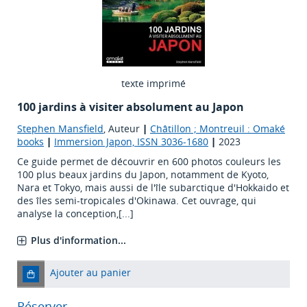
texte imprimé
100 jardins à visiter absolument au Japon
Stephen Mansfield
, Auteur
|
Châtillon ; Montreuil : Omaké
books
|
Immersion Japon, ISSN 3036-1680
|
2023
Ce guide permet de découvrir en 600 photos couleurs les
100 plus beaux jardins du Japon, notamment de Kyoto,
Nara et Tokyo, mais aussi de l'île subarctique d'Hokkaido et
des îles semi-tropicales d'Okinawa. Cet ouvrage, qui
analyse la conception,[...]
Plus d'information...
Ajouter au panier
Réserver