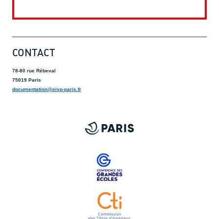
CONTACT
78-80 rue Rébeval
75019 Paris
documentation@eivp-paris.fr