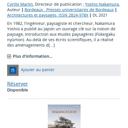
Cyrille Marlin
, Directeur de publication ;
Yoshio Nakamura
,
Auteur
|
Bordeaux : Presses universitaires de Bordeaux
|
Architectures et paysages, ISSN 2824-978X
|
DL 2021
En 1982, l'ingénieur, paysagiste et chercheur, Nakamura
Yoshio a publié au Japon un ouvrage clé sur la notion de
paysage, Introduction aux études paysagères (Fùkeigaku
nyùmon). Au-delà de ses écrits scientifiques, il a réalisé
des aménagements d[...]
Plus d'information...
Ajouter au panier
Réserver
Disponible