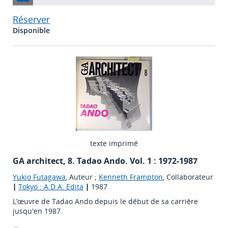
Réserver
Disponible
texte imprimé
GA architect, 8.
Tadao Ando. Vol. 1 : 1972-1987
Yukio Futagawa
, Auteur ;
Kenneth Frampton
, Collaborateur
|
Tokyo : A.D.A. Edita
|
1987
L’œuvre de Tadao Ando depuis le début de sa carrière
jusqu'en 1987.