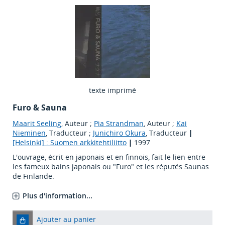
texte imprimé
Furo & Sauna
Maarit Seeling
, Auteur ;
Pia Strandman
, Auteur ;
Kai
Nieminen
, Traducteur ;
Junichiro Okura
, Traducteur
|
[Helsinki] : Suomen arkkitehtiliitto
|
1997
L'ouvrage, écrit en japonais et en finnois, fait le lien entre
les fameux bains japonais ou "Furo" et les réputés Saunas
de Finlande.
Plus d'information...
Ajouter au panier