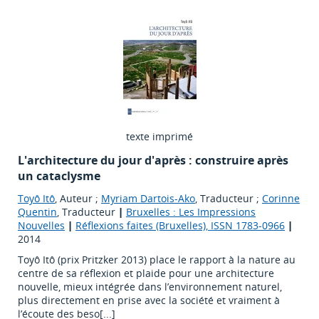
texte imprimé
L'architecture du jour d'après : construire après
un cataclysme
Toyô Itô
, Auteur ;
Myriam Dartois-Ako
, Traducteur ;
Corinne
Quentin
, Traducteur
|
Bruxelles : Les Impressions
Nouvelles
|
Réflexions faites (Bruxelles), ISSN 1783-0966
|
2014
Toyô Itô (prix Pritzker 2013) place le rapport à la nature au
centre de sa réflexion et plaide pour une architecture
nouvelle, mieux intégrée dans l’environnement naturel,
plus directement en prise avec la société et vraiment à
l’écoute des beso[...]