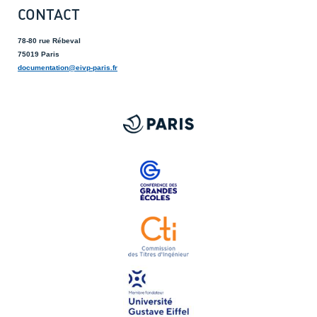
CONTACT
78-80 rue Rébeval
75019 Paris
documentation@eivp-paris.fr