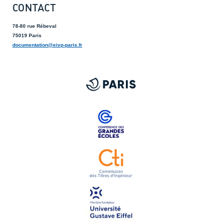
CONTACT
78-80 rue Rébeval
75019 Paris
documentation@eivp-paris.fr