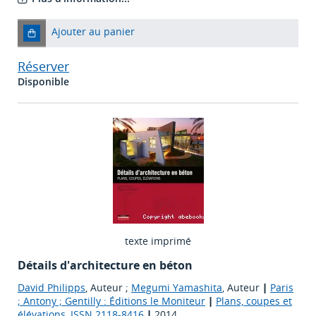
Ajouter au panier
Réserver
Disponible
texte imprimé
Détails d'architecture en béton
David Philipps
, Auteur ;
Megumi Yamashita
, Auteur
|
Paris
; Antony ; Gentilly : Éditions le Moniteur
|
Plans, coupes et
élévations, ISSN 2118-8416
|
2014