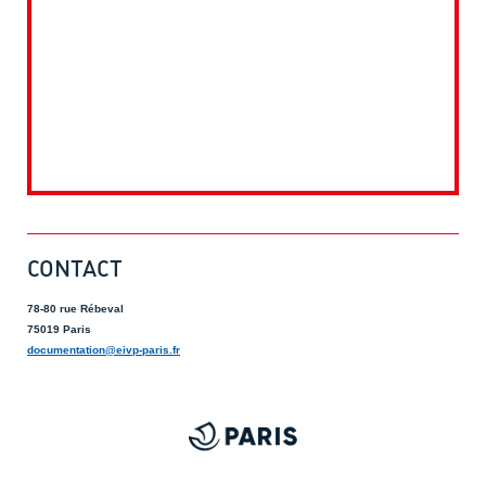
CONTACT
78-80 rue Rébeval
75019 Paris
documentation@eivp-paris.fr