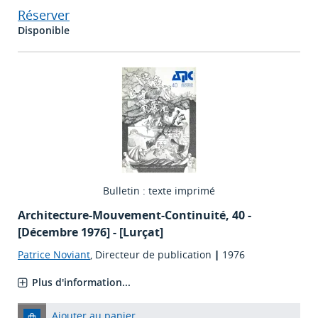
Réserver
Disponible
Bulletin : texte imprimé
Architecture-Mouvement-Continuité
, 40 -
[Décembre 1976] - [Lurçat]
Patrice Noviant
, Directeur de publication
|
1976
Plus d'information...
Ajouter au panier