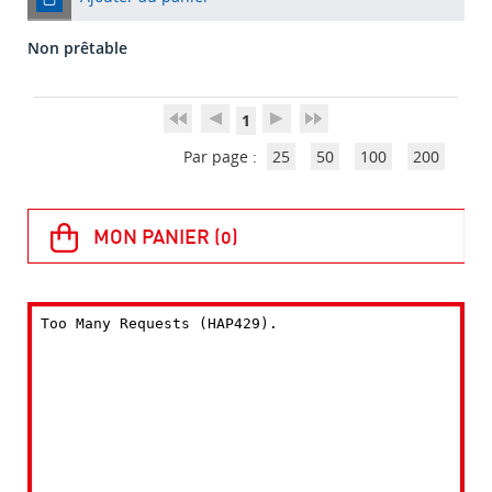
Non prêtable
1
Par page :
25
50
100
200