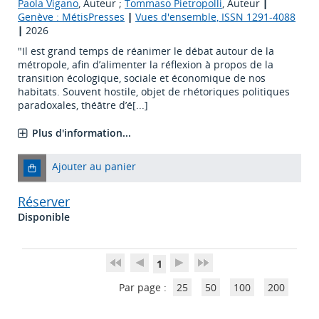
Paola Vigano
, Auteur ;
Tommaso Pietropolli
, Auteur
|
Genève : MétisPresses
|
Vues d'ensemble, ISSN 1291-4088
|
2026
"Il est grand temps de réanimer le débat autour de la
métropole, afin d’alimenter la réflexion à propos de la
transition écologique, sociale et économique de nos
habitats. Souvent hostile, objet de rhétoriques politiques
paradoxales, théâtre d’é[...]
Plus d'information...
Ajouter au panier
Réserver
Disponible
1
Par page :
25
50
100
200