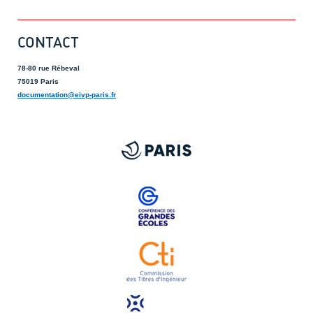
CONTACT
78-80 rue Rébeval
75019 Paris
documentation@eivp-paris.fr