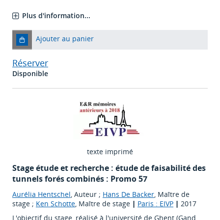
Plus d'information...
Ajouter au panier
Réserver
Disponible
texte imprimé
Stage étude et recherche : étude de faisabilité des
tunnels forés combinés : Promo 57
Aurélia Hentschel
, Auteur ;
Hans De Backer
, Maître de
stage ;
Ken Schotte
, Maître de stage
|
Paris : EIVP
|
2017
L'objectif du stage, réalisé à l'université de Ghent (Gand,