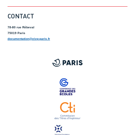
CONTACT
78-80 rue Rébeval
75019 Paris
documentation@eivp-paris.fr