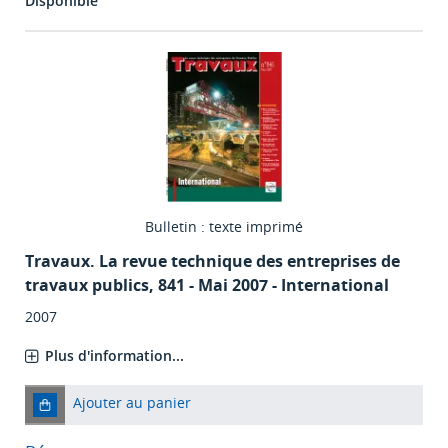
Disponible
Bulletin : texte imprimé
Travaux. La revue technique des entreprises de
travaux publics
, 841 - Mai 2007 - International
2007
Plus d'information...
Ajouter au panier