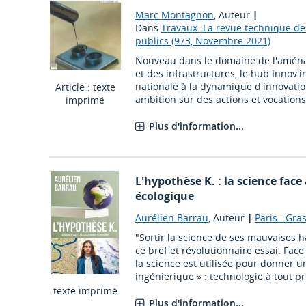
Marc Montagnon
, Auteur
|
Dans
Travaux. La revue technique de
publics (973, Novembre 2021)
Nouveau dans le domaine de l'aména
et des infrastructures, le hub Innov
nationale à la dynamique d'innovation 
Article : texte
ambition sur des actions et vocations 
imprimé
Plus d'information...
L'hypothèse K. : la science face
écologique
Aurélien Barrau
, Auteur
|
Paris : Gra
"Sortir la science de ses mauvaises ha
ce bref et révolutionnaire essai. Face
la science est utilisée pour donner 
ingénierique » : technologie à tout prix
texte imprimé
Plus d'information...