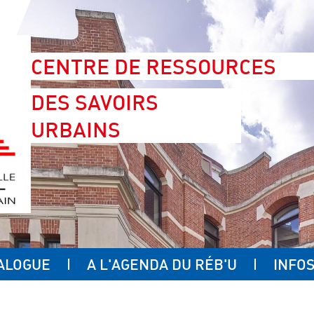
CENTRE DE RESSOURCES
DES SAVOIRS
URBAINS
ALOGUE
A L'AGENDA DU RÉB'U
INFOS