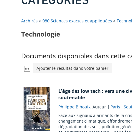
Archirès
>
080 Sciences exactes et appliquées
>
Technol
Technologie
Documents disponibles dans cette ca
Ajouter le résultat dans votre panier
L'âge des low tech : vers une c
soutenable
Philippe Bihouix
, Auteur
|
Paris : Seui
Face aux signaux alarmants de la cri
changement climatique, effondrement 
dégradation des sols, pollution généra