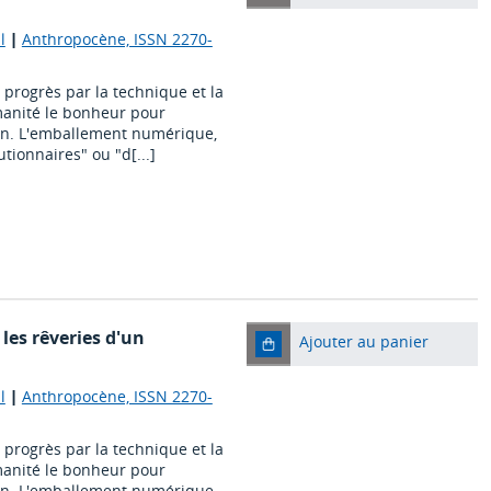
l
|
Anthropocène, ISSN 2270-
 progrès par la technique et la
manité le bonheur pour
in. L'emballement numérique,
tionnaires" ou "d[...]
les rêveries d'un
Ajouter au panier
l
|
Anthropocène, ISSN 2270-
 progrès par la technique et la
manité le bonheur pour
in. L'emballement numérique,