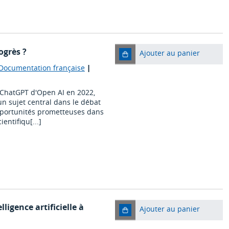
rogrès ?
Ajouter au panier
: Documentation française
|
 ChatGPT d'Open AI en 2022,
 un sujet central dans le débat
opportunités prometteuses dans
ntifiqu[...]
ligence artificielle à
Ajouter au panier