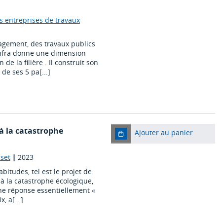
s entreprises de travaux
gement, des travaux publics
'infra donne une dimension
de la filière . Il construit son
de ses 5 pa[...]
 à la catastrophe
Ajouter au panier
sset
|
2023
bitudes, tel est le projet de
 à la catastrophe écologique,
une réponse essentiellement «
, a[...]