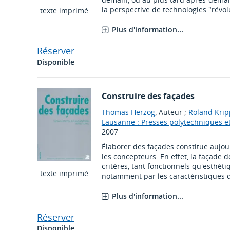
la perspective de technologies "révolu
texte imprimé
Plus d'information...
Réserver
Disponible
Construire des façades
Thomas Herzog
, Auteur ;
Roland Kri
Lausanne : Presses polytechniques e
2007
Élaborer des façades constitue aujour
les concepteurs. En effet, la façade
critères, tant fonctionnels qu'esthéti
texte imprimé
notamment par les caractéristiques de
Plus d'information...
Réserver
Disponible