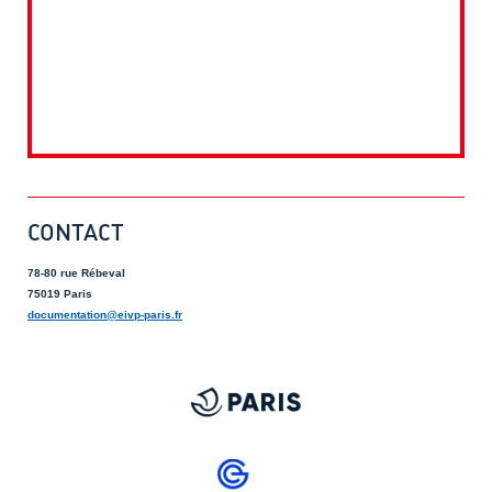
CONTACT
78-80 rue Rébeval
75019 Paris
documentation@eivp-paris.fr