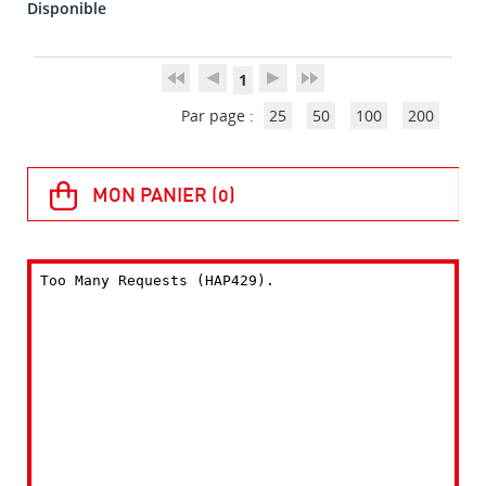
Disponible
1
Par page :
25
50
100
200