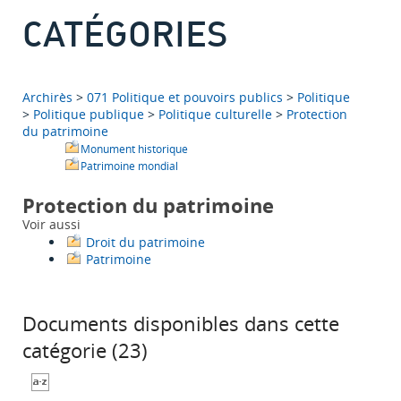
CATÉGORIES
Archirès
>
071 Politique et pouvoirs publics
>
Politique
>
Politique publique
>
Politique culturelle
>
Protection
du patrimoine
Monument historique
Patrimoine mondial
Protection du patrimoine
Voir aussi
Droit du patrimoine
Patrimoine
Documents disponibles dans cette
catégorie (
23
)