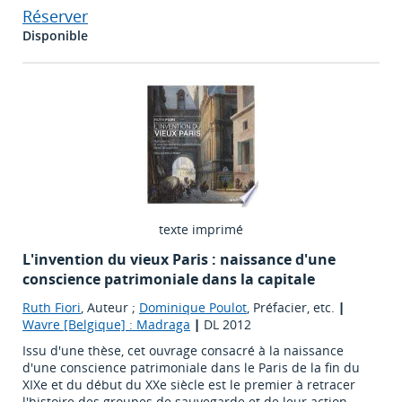
Réserver
Disponible
texte imprimé
L'invention du vieux Paris : naissance d'une
conscience patrimoniale dans la capitale
Ruth Fiori
, Auteur ;
Dominique Poulot
, Préfacier, etc.
|
Wavre [Belgique] : Madraga
|
DL 2012
Issu d'une thèse, cet ouvrage consacré à la naissance
d'une conscience patrimoniale dans le Paris de la fin du
XIXe et du début du XXe siècle est le premier à retracer
l'histoire des groupes de sauvegarde et de leur action,