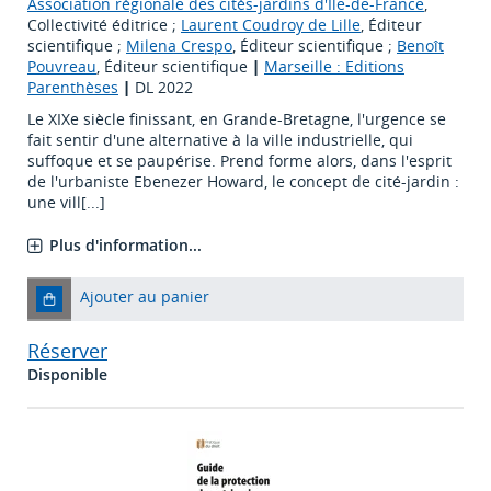
Association régionale des cités-jardins d'Île-de-France
,
Collectivité éditrice ;
Laurent Coudroy de Lille
, Éditeur
scientifique ;
Milena Crespo
, Éditeur scientifique ;
Benoît
Pouvreau
, Éditeur scientifique
|
Marseille : Editions
Parenthèses
|
DL 2022
Le XIXe siècle finissant, en Grande-Bretagne, l'urgence se
fait sentir d'une alternative à la ville industrielle, qui
suffoque et se paupérise. Prend forme alors, dans l'esprit
de l'urbaniste Ebenezer Howard, le concept de cité-jardin :
une vill[...]
Plus d'information...
Ajouter au panier
Réserver
Disponible