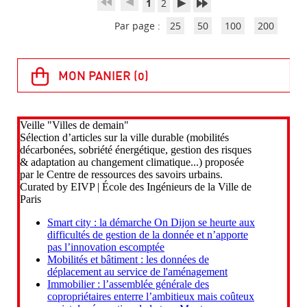
1
2
Par page :
25
50
100
200