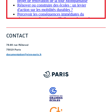
CONTACT
78-80 rue Rébeval
75019 Paris
documentation@eivp-paris.fr