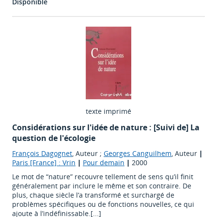
Disponible
texte imprimé
Considérations sur l'idée de nature : [Suivi de] La
question de l'écologie
François Dagognet
, Auteur ;
Georges Canguilhem
, Auteur
|
Paris [France] : Vrin
|
Pour demain
|
2000
Le mot de “nature” recouvre tellement de sens qu’il finit
généralement par inclure le même et son contraire. De
plus, chaque siècle l’a transformé et surchargé de
problèmes spécifiques ou de fonctions nouvelles, ce qui
ajoute à l’indéfinissable.[...]