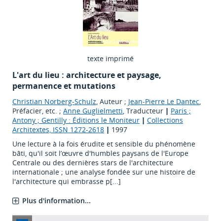
texte imprimé
L'art du lieu : architecture et paysage,
permanence et mutations
Christian Norberg-Schulz
, Auteur ;
Jean-Pierre Le Dantec
,
Préfacier, etc. ;
Anne Guglielmetti
, Traducteur
|
Paris ;
Antony ; Gentilly : Éditions le Moniteur
|
Collections
Architextes, ISSN 1272-2618
|
1997
Une lecture à la fois érudite et sensible du phénomène
bâti, qu'il soit l’œuvre d'humbles paysans de l'Europe
Centrale ou des dernières stars de l'architecture
internationale ; une analyse fondée sur une histoire de
l'architecture qui embrasse p[...]
Plus d'information...