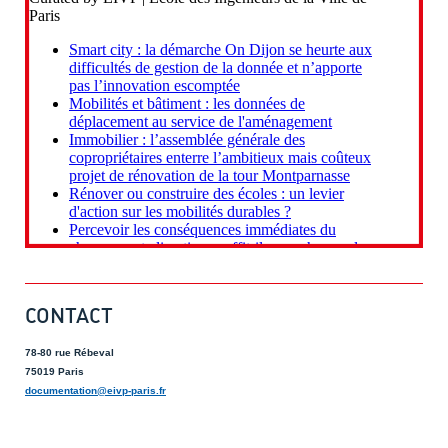
CONTACT
78-80 rue Rébeval
75019 Paris
documentation@eivp-paris.fr