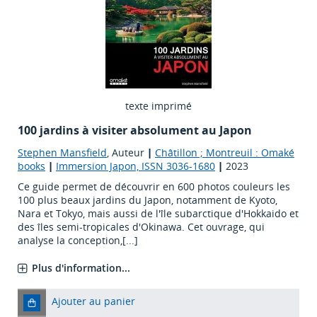
texte imprimé
100 jardins à visiter absolument au Japon
Stephen Mansfield
, Auteur
|
Châtillon ; Montreuil : Omaké
books
|
Immersion Japon, ISSN 3036-1680
|
2023
Ce guide permet de découvrir en 600 photos couleurs les
100 plus beaux jardins du Japon, notamment de Kyoto,
Nara et Tokyo, mais aussi de l'île subarctique d'Hokkaido et
des îles semi-tropicales d'Okinawa. Cet ouvrage, qui
analyse la conception,[...]
Plus d'information...
Ajouter au panier