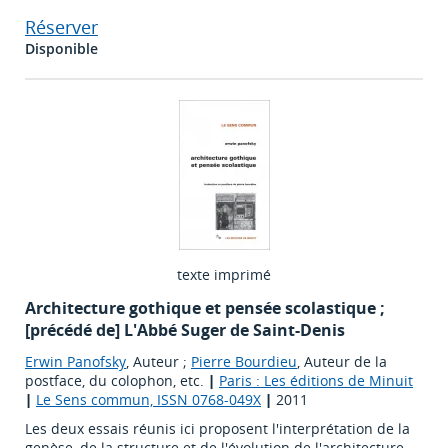
Réserver
Disponible
texte imprimé
Architecture gothique et pensée scolastique ;
[précédé de] L'Abbé Suger de Saint-Denis
Erwin Panofsky
, Auteur ;
Pierre Bourdieu
, Auteur de la
postface, du colophon, etc.
|
Paris : Les éditions de Minuit
|
Le Sens commun, ISSN 0768-049X
|
2011
Les deux essais réunis ici proposent l'interprétation de la
genèse, de la structure et de l'évolution de l'architecture