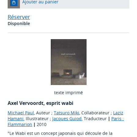
Ajouter au panier
Réserver
Disponible
texte imprimé
Axel Vervoordt, esprit wabi
Michael Paul
, Auteur ;
Tatsuro Miki
, Collaborateur ;
Laziz
Hamani
, Illustrateur ;
Jacques Guiod
, Traducteur
|
Paris :
Flammarion
|
2010
"Le Wabi est un concept japonais qui découle de la