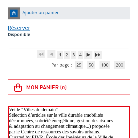
Ajouter au panier
Réserver
Disponible
1
2
3
4
Par page :
25
50
100
200