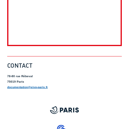
CONTACT
78-80 rue Rébeval
75019 Paris
documentation@eivp-paris.fr