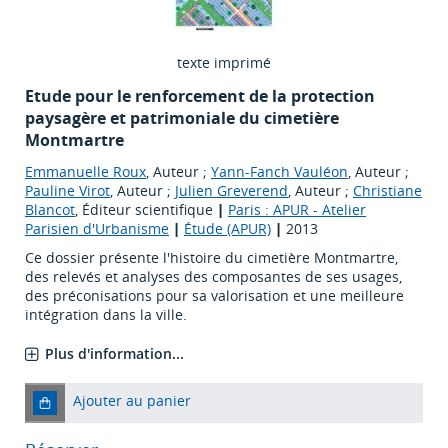
texte imprimé
Etude pour le renforcement de la protection
paysagère et patrimoniale du cimetière
Montmartre
Emmanuelle Roux
, Auteur ;
Yann-Fanch Vauléon
, Auteur ;
Pauline Virot
, Auteur ;
Julien Greverend
, Auteur ;
Christiane
Blancot
, Éditeur scientifique
|
Paris : APUR - Atelier
Parisien d'Urbanisme
|
Étude (APUR)
|
2013
Ce dossier présente l'histoire du cimetière Montmartre,
des relevés et analyses des composantes de ses usages,
des préconisations pour sa valorisation et une meilleure
intégration dans la ville.
Plus d'information...
Ajouter au panier