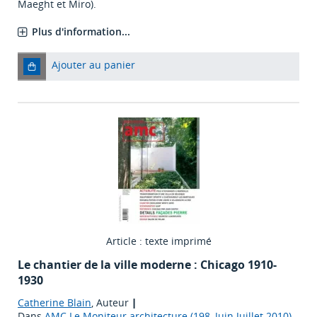
Maeght et Miro).
Plus d'information...
Ajouter au panier
Article : texte imprimé
Le chantier de la ville moderne : Chicago 1910-
1930
Catherine Blain
, Auteur
|
Dans
AMC Le Moniteur architecture (198, Juin Juillet 2010)