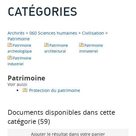
CATÉGORIES
Archirès
>
060 Sciences humaines
>
Civilisation
>
Patrimoine
Patrimoine
Patrimoine
Patrimoine
archéologique
architectural
immatériel
Patrimoine
industriel
Patrimoine
Voir aussi
Protection du patrimoine
Documents disponibles dans cette
catégorie (
59
)
Ajouter le résultat dans votre panier