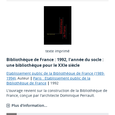
texte imprimé
Bibliothèque de France : 1992, l'année du socle :
une bibliothèque pour le XXIe siècle
Etablissement public de la Bibliothèque de France (1989-
1994)
, Auteur
|
Paris : Etablissement public de la
Bibliothèque de France
|
1992
L'ouvrage revient sur la construction de la Bibliothèque de
France, conçue par l'architecte Dominique Perrault.
Plus d'information...