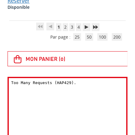
Réserver
Disponible
1
2
3
4
Par page :
25
50
100
200