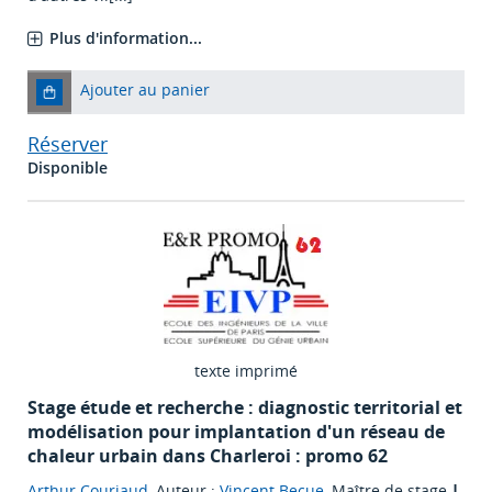
Plus d'information...
Ajouter au panier
Réserver
Disponible
texte imprimé
Stage étude et recherche : diagnostic territorial et
modélisation pour implantation d'un réseau de
chaleur urbain dans Charleroi : promo 62
Arthur Courjaud
, Auteur ;
Vincent Becue
, Maître de stage
|