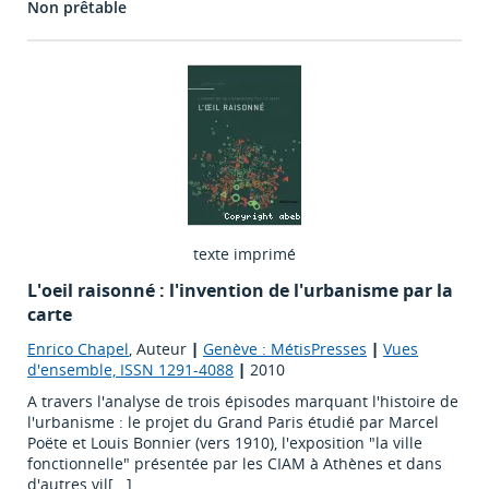
Non prêtable
texte imprimé
L'oeil raisonné : l'invention de l'urbanisme par la
carte
Enrico Chapel
, Auteur
|
Genève : MétisPresses
|
Vues
d'ensemble, ISSN 1291-4088
|
2010
A travers l'analyse de trois épisodes marquant l'histoire de
l'urbanisme : le projet du Grand Paris étudié par Marcel
Poëte et Louis Bonnier (vers 1910), l'exposition "la ville
fonctionnelle" présentée par les CIAM à Athènes et dans
d'autres vil[...]