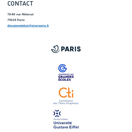
CONTACT
78-80 rue Rébeval
75019 Paris
documentation@eivp-paris.fr