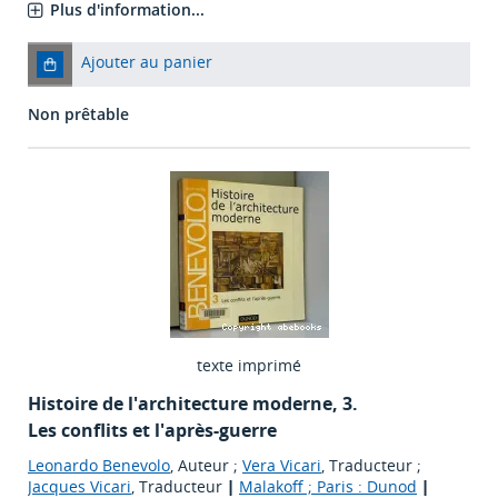
Plus d'information...
Ajouter au panier
Non prêtable
texte imprimé
Histoire de l'architecture moderne, 3.
Les conflits et l'après-guerre
Leonardo Benevolo
, Auteur ;
Vera Vicari
, Traducteur ;
Jacques Vicari
, Traducteur
|
Malakoff ; Paris : Dunod
|