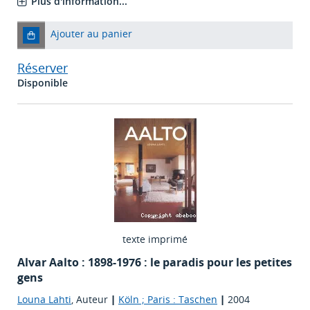
Plus d'information...
Ajouter au panier
Réserver
Disponible
texte imprimé
Alvar Aalto : 1898-1976 : le paradis pour les petites
gens
Louna Lahti
, Auteur
|
Köln ; Paris : Taschen
|
2004