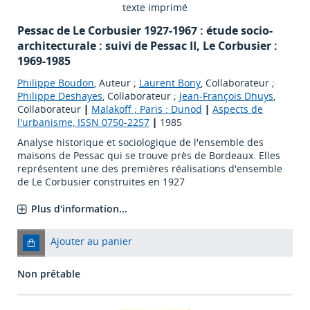
texte imprimé
Pessac de Le Corbusier 1927-1967 : étude socio-
architecturale : suivi de Pessac II, Le Corbusier :
1969-1985
Philippe Boudon
, Auteur ;
Laurent Bony
, Collaborateur ;
Philippe Deshayes
, Collaborateur ;
Jean-François Dhuys
,
Collaborateur
|
Malakoff ; Paris : Dunod
|
Aspects de
l'urbanisme, ISSN 0750-2257
|
1985
Analyse historique et sociologique de l'ensemble des
maisons de Pessac qui se trouve près de Bordeaux. Elles
représentent une des premières réalisations d'ensemble
de Le Corbusier construites en 1927
Plus d'information...
Ajouter au panier
Non prêtable