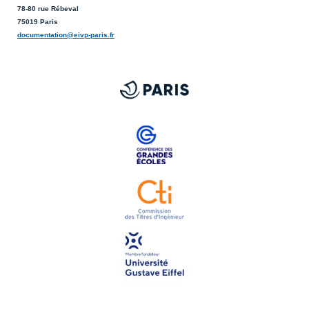
78-80 rue Rébeval
75019 Paris
documentation@eivp-paris.fr