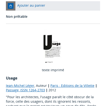
Ajouter au panier
Non prêtable
texte imprimé
Usage
Jean-Michel Léger
, Auteur
|
Paris : Editions de la Villette
|
Passage, ISSN 1264-2703
|
2012
"Pour les architectes, l'usage paraît le côté obscur de la
force, celle des usagers, dont ils ignorent les ressorts,
sachant que le projet est toujours un coup de dés. Après