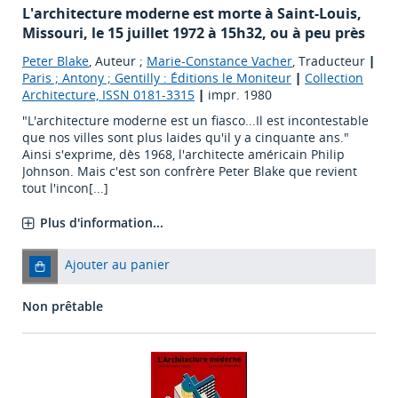
L'architecture moderne est morte à Saint-Louis,
Missouri, le 15 juillet 1972 à 15h32, ou à peu près
Peter Blake
, Auteur ;
Marie-Constance Vacher
, Traducteur
|
Paris ; Antony ; Gentilly : Éditions le Moniteur
|
Collection
Architecture, ISSN 0181-3315
|
impr. 1980
"L'architecture moderne est un fiasco...Il est incontestable
que nos villes sont plus laides qu'il y a cinquante ans."
Ainsi s'exprime, dès 1968, l'architecte américain Philip
Johnson. Mais c'est son confrère Peter Blake que revient
tout l'incon[...]
Plus d'information...
Ajouter au panier
Non prêtable