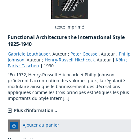
texte imprimé
Functional Architecture the International Style
1925-1940
Gabriele Leuthäuser
, Auteur ;
Peter Goessel
, Auteur ;
Philip
Johnson
, Auteur ;
Henry-Russell Hitchcock
, Auteur
|
Köln ;
Paris : Taschen
|
1990
"En 1932, Henry-Russell Hitchcock et Philip Johnson
prônèrent l'accentuation des volumes purs, la régularité
modulaire ainsi que le bannissement des décorations
appliquées comme les trois principes esthétiques les plus
importants du Style Intern[...]
Plus d'information...
Ajouter au panier