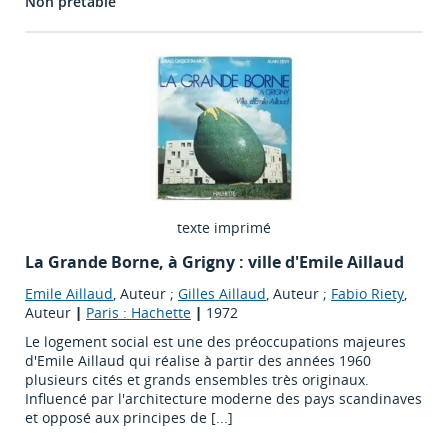
Non prêtable
texte imprimé
La Grande Borne, à Grigny : ville d'Emile Aillaud
Emile Aillaud
, Auteur ;
Gilles Aillaud
, Auteur ;
Fabio Riety
,
Auteur
|
Paris : Hachette
|
1972
Le logement social est une des préoccupations majeures
d'Emile Aillaud qui réalise à partir des années 1960
plusieurs cités et grands ensembles très originaux.
Influencé par l'architecture moderne des pays scandinaves
et opposé aux principes de [...]