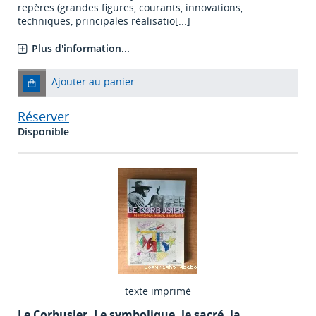
repères (grandes figures, courants, innovations,
techniques, principales réalisatio[...]
Plus d'information...
Ajouter au panier
Réserver
Disponible
texte imprimé
Le Corbusier. Le symbolique, le sacré, la