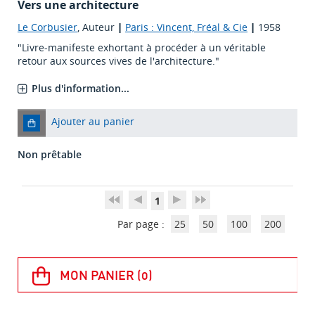
Vers une architecture
Le Corbusier
, Auteur
|
Paris : Vincent, Fréal & Cie
|
1958
"Livre-manifeste exhortant à procéder à un véritable
retour aux sources vives de l'architecture."
Plus d'information...
Ajouter au panier
Non prêtable
1
Par page :
25
50
100
200