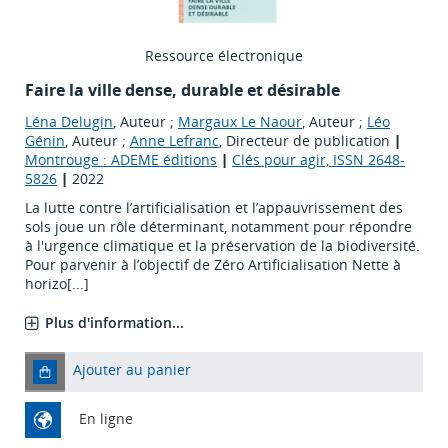
Ressource électronique
Faire la ville dense, durable et désirable
Léna Delugin
, Auteur ;
Margaux Le Naour
, Auteur ;
Léo
Génin
, Auteur ;
Anne Lefranc
, Directeur de publication
|
Montrouge : ADEME éditions
|
Clés pour agir, ISSN 2648-
5826
|
2022
La lutte contre l’artificialisation et l’appauvrissement des
sols joue un rôle déterminant, notamment pour répondre
à l'urgence climatique et la préservation de la biodiversité.
Pour parvenir à l’objectif de Zéro Artificialisation Nette à
horizo[...]
Plus d'information...
Ajouter au panier
En ligne