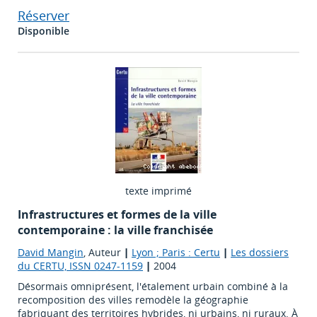
Réserver
Disponible
texte imprimé
Infrastructures et formes de la ville
contemporaine : la ville franchisée
David Mangin
, Auteur
|
Lyon ; Paris : Certu
|
Les dossiers
du CERTU, ISSN 0247-1159
|
2004
Désormais omniprésent, l'étalement urbain combiné à la
recomposition des villes remodèle la géographie
fabriquant des territoires hybrides, ni urbains, ni ruraux. À