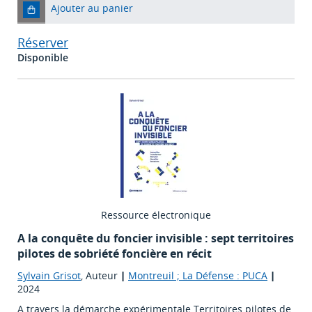
Ajouter au panier
Réserver
Disponible
Ressource électronique
A la conquête du foncier invisible : sept territoires
pilotes de sobriété foncière en récit
Sylvain Grisot
, Auteur
|
Montreuil ; La Défense : PUCA
|
2024
A travers la démarche expérimentale Territoires pilotes de