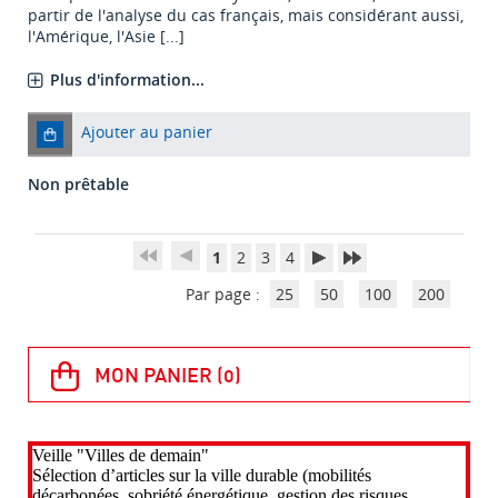
partir de l'analyse du cas français, mais considérant aussi,
l'Amérique, l'Asie [...]
Plus d'information...
Ajouter au panier
Non prêtable
1
2
3
4
Par page :
25
50
100
200