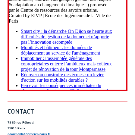
CONTACT
78-80 rue Rébeval
75019 Paris
documentation@eivp-paris.fr