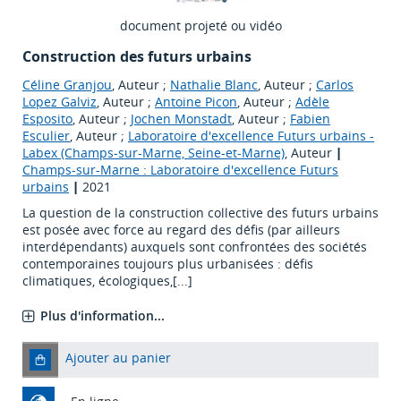
document projeté ou vidéo
Construction des futurs urbains
Céline Granjou
, Auteur ;
Nathalie Blanc
, Auteur ;
Carlos
Lopez Galviz
, Auteur ;
Antoine Picon
, Auteur ;
Adèle
Esposito
, Auteur ;
Jochen Monstadt
, Auteur ;
Fabien
Esculier
, Auteur ;
Laboratoire d'excellence Futurs urbains -
Labex (Champs-sur-Marne, Seine-et-Marne)
, Auteur
|
Champs-sur-Marne : Laboratoire d'excellence Futurs
urbains
|
2021
La question de la construction collective des futurs urbains
est posée avec force au regard des défis (par ailleurs
interdépendants) auxquels sont confrontées des sociétés
contemporaines toujours plus urbanisées : défis
climatiques, écologiques,[...]
Plus d'information...
Ajouter au panier