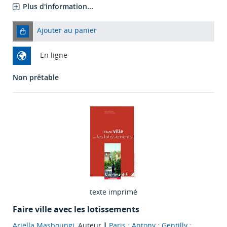
Plus d'information...
Ajouter au panier
En ligne
Non prêtable
texte imprimé
Faire ville avec les lotissements
Ariella Masboungi
, Auteur
|
Paris ; Antony ; Gentilly :