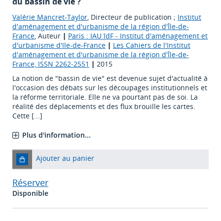
du bassin de vie ?
Valérie Mancret-Taylor
, Directeur de publication ;
Institut
d'aménagement et d'urbanisme de la région d'Île-de-
France
, Auteur
|
Paris : IAU îdF - Institut d'aménagement et
d'urbanisme d'Ile-de-France
|
Les Cahiers de l'Institut
d'aménagement et d'urbanisme de la région d'Île-de-
France, ISSN 2262-2551
|
2015
La notion de "bassin de vie" est devenue sujet d'actualité à
l'occasion des débats sur les découpages institutionnels et
la réforme territoriale. Elle ne va pourtant pas de soi. La
réalité des déplacements et des flux brouille les cartes.
Cette [...]
Plus d'information...
Ajouter au panier
Réserver
Disponible