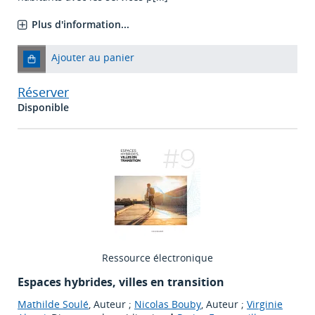
Plus d'information...
Ajouter au panier
Réserver
Disponible
Ressource électronique
Espaces hybrides, villes en transition
Mathilde Soulé
, Auteur ;
Nicolas Bouby
, Auteur ;
Virginie