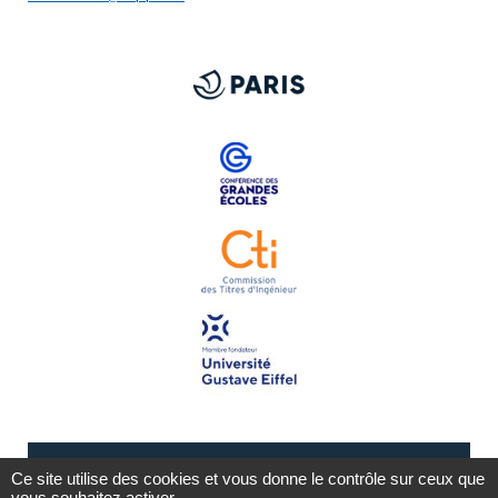
Ce site utilise des cookies et vous donne le contrôle sur ceux que
vous souhaitez activer