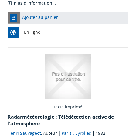
Plus d'information...
Ajouter au panier
En ligne
texte imprimé
Radarmétéorologie : Télédétection active de
l'atmosphère
Henri Sauvageot
, Auteur
|
Paris : Eyrolles
|
1982