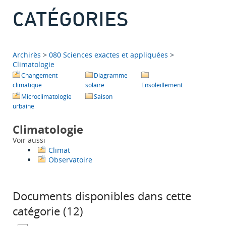
CATÉGORIES
Archirès
>
080 Sciences exactes et appliquées
>
Climatologie
Changement
Diagramme
climatique
solaire
Ensoleillement
Microclimatologie
Saison
urbaine
Climatologie
Voir aussi
Climat
Observatoire
Documents disponibles dans cette
catégorie (
12
)