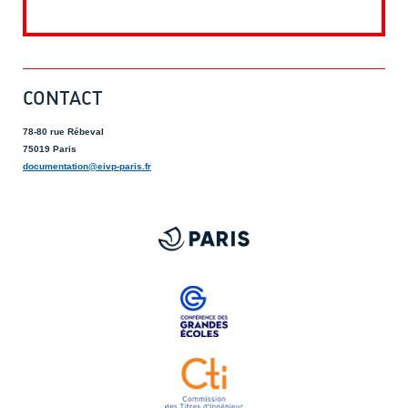
CONTACT
78-80 rue Rébeval
75019 Paris
documentation@eivp-paris.fr