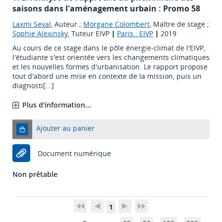
saisons dans l'aménagement urbain : Promo 58
Laxmi Seval
, Auteur ;
Morgane Colombert
, Maître de stage ;
Sophie Alexinsky
, Tuteur EIVP
|
Paris : EIVP
|
2019
Au cours de ce stage dans le pôle énergie-climat de l'EIVP,
l'étudiante s'est orientée vers les changements climatiques
et les nouvelles formes d'urbanisation. Le rapport propose
tout d'abord une mise en contexte de la mission, puis un
diagnosti[...]
Plus d'information...
Ajouter au panier
Document numérique
Non prêtable
1