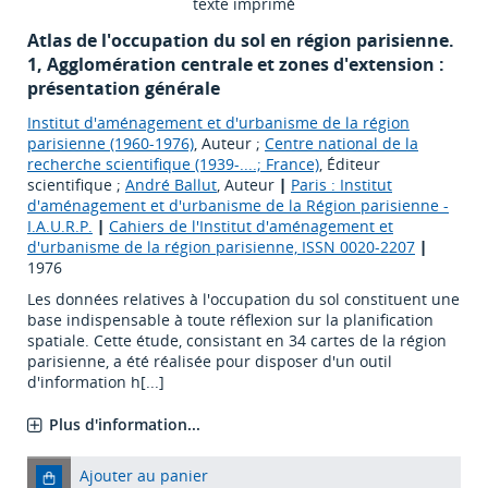
texte imprimé
Atlas de l'occupation du sol en région parisienne.
1, Agglomération centrale et zones d'extension :
présentation générale
Institut d'aménagement et d'urbanisme de la région
parisienne (1960-1976)
, Auteur ;
Centre national de la
recherche scientifique (1939-....; France)
, Éditeur
scientifique ;
André Ballut
, Auteur
|
Paris : Institut
d'aménagement et d'urbanisme de la Région parisienne -
I.A.U.R.P.
|
Cahiers de l'Institut d'aménagement et
d'urbanisme de la région parisienne, ISSN 0020-2207
|
1976
Les données relatives à l'occupation du sol constituent une
base indispensable à toute réflexion sur la planification
spatiale. Cette étude, consistant en 34 cartes de la région
parisienne, a été réalisée pour disposer d'un outil
d'information h[...]
Plus d'information...
Ajouter au panier