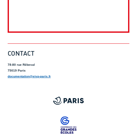
CONTACT
78-80 rue Rébeval
75019 Paris
documentation@eivp-paris.fr