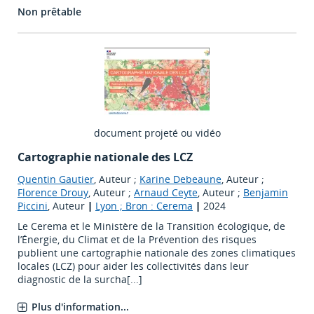
Non prêtable
document projeté ou vidéo
Cartographie nationale des LCZ
Quentin Gautier
, Auteur ;
Karine Debeaune
, Auteur ;
Florence Drouy
, Auteur ;
Arnaud Ceyte
, Auteur ;
Benjamin
Piccini
, Auteur
|
Lyon ; Bron : Cerema
|
2024
Le Cerema et le Ministère de la Transition écologique, de
l’Énergie, du Climat et de la Prévention des risques
publient une cartographie nationale des zones climatiques
locales (LCZ) pour aider les collectivités dans leur
diagnostic de la surcha[...]
Plus d'information...