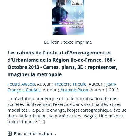
Bulletin : texte imprimé
Les cahiers de l'Institut d'Aménagement et
d'Urbanisme de la Région Ile-de-France
, 166 -
Octobre 2013 - Cartes, plans, 3D : représenter,
imaginer la métropole
Fouad Awada
, Auteur ;
Frédéric Theulé
, Auteur ;
Jean-
François Coulais
, Auteur ;
Antoine Picon
, Auteur
|
2013
La révolution numérique et la démocratisation de nos
sociétés bouleversent l’exercice dans ses finalités et ses
modalités : le public change, l’objet cartographique évolue
dans sa fabrication, sa portée et ses usages. Une mise au
point s’impose [...]
Plus d'information...