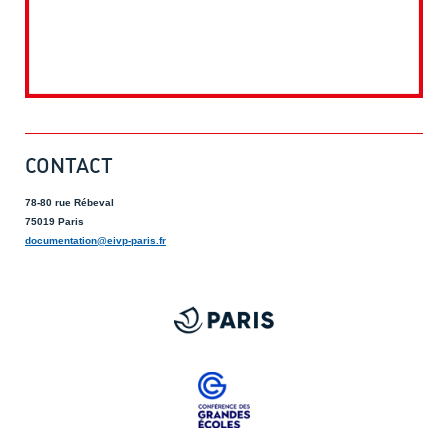
CONTACT
78-80 rue Rébeval
75019 Paris
documentation@eivp-paris.fr