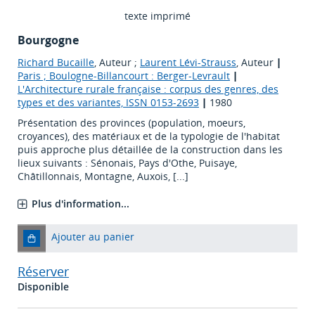
texte imprimé
Bourgogne
Richard Bucaille
, Auteur ;
Laurent Lévi-Strauss
, Auteur
|
Paris ; Boulogne-Billancourt : Berger-Levrault
|
L'Architecture rurale française : corpus des genres, des
types et des variantes, ISSN 0153-2693
|
1980
Présentation des provinces (population, moeurs,
croyances), des matériaux et de la typologie de l'habitat
puis approche plus détaillée de la construction dans les
lieux suivants : Sénonais, Pays d'Othe, Puisaye,
Châtillonnais, Montagne, Auxois, [...]
Plus d'information...
Ajouter au panier
Réserver
Disponible