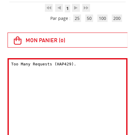
1
Par page :
25
50
100
200