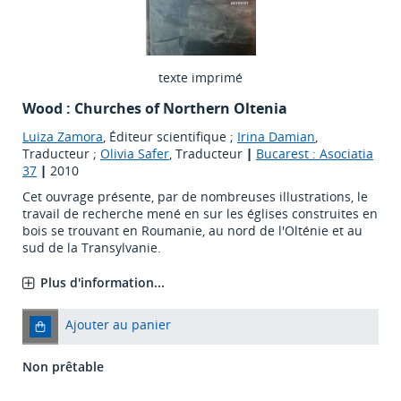
texte imprimé
Wood : Churches of Northern Oltenia
Luiza Zamora
, Éditeur scientifique ;
Irina Damian
,
Traducteur ;
Olivia Safer
, Traducteur
|
Bucarest : Asociatia
37
|
2010
Cet ouvrage présente, par de nombreuses illustrations, le
travail de recherche mené en sur les églises construites en
bois se trouvant en Roumanie, au nord de l'Olténie et au
sud de la Transylvanie.
Plus d'information...
Ajouter au panier
Non prêtable