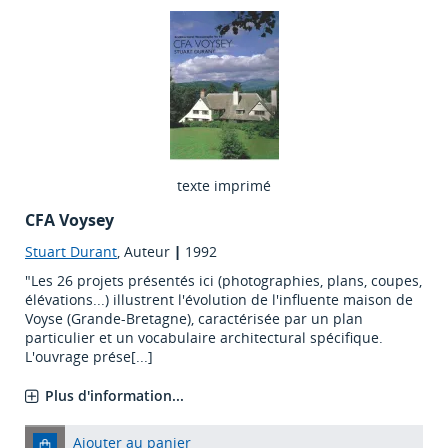
texte imprimé
CFA Voysey
Stuart Durant
, Auteur
|
1992
"Les 26 projets présentés ici (photographies, plans, coupes,
élévations...) illustrent l'évolution de l'influente maison de
Voyse (Grande-Bretagne), caractérisée par un plan
particulier et un vocabulaire architectural spécifique.
L'ouvrage prése[...]
Plus d'information...
Ajouter au panier