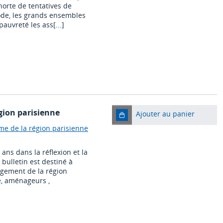
horte de tentatives de
ode, les grands ensembles
auvreté les ass[...]
gion parisienne
Ajouter au panier
me de la région parisienne
ans dans la réflexion et la
ulletin est destiné à
gement de la région
e, aménageurs ,