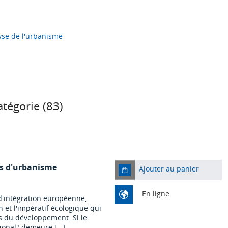
yse de l'urbanisme
tégorie (
83
)
ans d'urbanisme
Ajouter au panier
En ligne
d'intégration européenne,
n et l'impératif écologique qui
s du développement. Si le
gonal" demeure.[...]