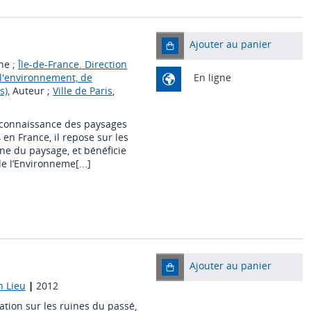
Ajouter au panier
he ;
Île-de-France. Direction
 l'environnement, de
En ligne
s)
, Auteur ;
Ville de Paris
,
e connaissance des paysages
 en France, il repose sur les
ne du paysage, et bénéficie
e l’Environneme[...]
Ajouter au panier
n Lieu
|
2012
cation sur les ruines du passé,