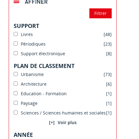
AFFINER
SUPPORT
Livres
[48]
Périodiques
[23]
Support électronique
[8]
PLAN DE CLASSEMENT
Urbanisme
[73]
Architecture
[6]
Education - Formation
[1]
Paysage
[1]
Sciences / Sciences humaines et sociales
[1]
[+]
ANNÉE