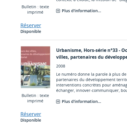
Bulletin : texte
Plus d'information...
imprimé
Réserver
Disponible
Urbanisme
, Hors-série n°33 - O
villes, partenaires du développ
2008
Le numéro donne la parole à plus de t
partenaires du développement territor
interventions concrètes pour aména
échanger, innover-communiquer, bouger
Bulletin : texte
imprimé
Plus d'information...
Réserver
Disponible