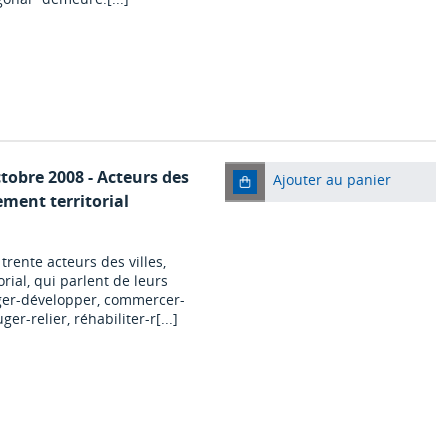
ctobre 2008 - Acteurs des
Ajouter au panier
ement territorial
rente acteurs des villes,
ial, qui parlent de leurs
ger-développer, commercer-
-relier, réhabiliter-r[...]