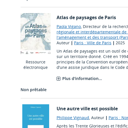
Atlas de paysages de Paris
Paola Vigano
, Directeur de la recherc
régionale et interdépartementale de
l'aménagement et des transport (Pari
Auteur
|
Paris : Ville de Paris
|
2025
Un Atlas de paysages est un outil d
sur un territoire donné. Créé en 1994
principes de la Convention européen
Ressource
d’une assise juridique dans le Code d
électronique
Plus d'information...
Non prêtable
Une autre ville est possible
Philippe Vignaud
, Auteur
|
Paris : No
Après les Trente Glorieuses et l'édifi