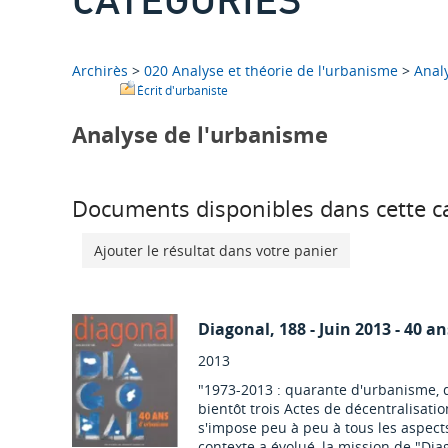
Archirès
>
020 Analyse et théorie de l'urbanisme
>
Anal
Écrit d'urbaniste
Analyse de l'urbanisme
Documents disponibles dans cette ca
Ajouter le résultat dans votre panier
Diagonal
, 188 - Juin 2013 - 40 
2013
"1973-2013 : quarante d'urbanisme, 
bientôt trois Actes de décentralisatio
s'impose peu à peu à tous les aspect
contexte a évolué, la mission de "Dia