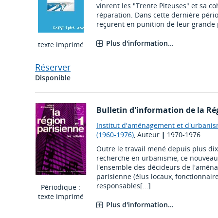
vinrent les "Trente Piteuses" et sa co
réparation. Dans cette dernière péri
reçurent en punition de leur grande p
Plus d'information...
texte imprimé
Réserver
Disponible
Bulletin d'information de la Ré
Institut d'aménagement et d'urbanis
(1960-1976)
, Auteur
|
1970-1976
Outre le travail mené depuis plus dix 
recherche en urbanisme, ce nouveau b
l'ensemble des décideurs de l'aména
parisienne (élus locaux, fonctionnair
responsables[...]
Périodique :
texte imprimé
Plus d'information...