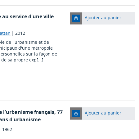
e au service d'une ville
Ajouter au panier
mattan
|
2012
ble de l'urbanisme et de
nicipaux d'une métropole
 personnelles sur la façon de
r de sa propre exp[...]
 l'urbanisme français
, 77
Ajouter au panier
e ans d'urbanisme
|
1962