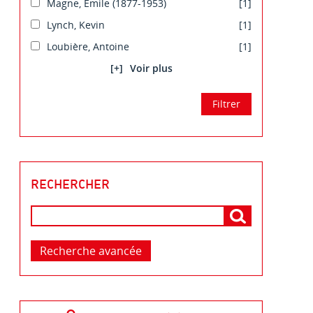
Magne, Emile (1877-1953)
[1]
Lynch, Kevin
[1]
Loubière, Antoine
[1]
[+]
RECHERCHER
Recherche avancée