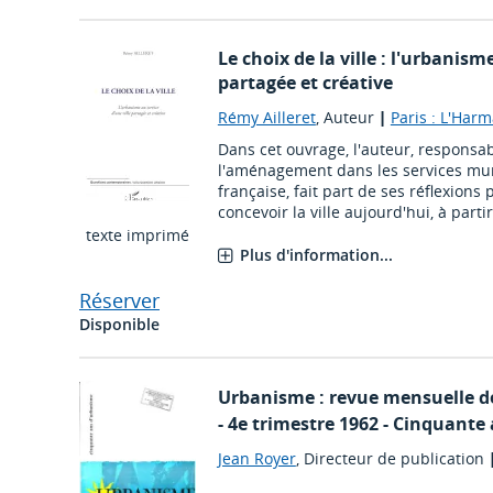
Le choix de la ville : l'urbanism
partagée et créative
Rémy Ailleret
, Auteur
|
Paris : L'Har
Dans cet ouvrage, l'auteur, responsa
l'aménagement dans les services mu
française, fait part de ses réflexions
concevoir la ville aujourd'hui, à parti
texte imprimé
Plus d'information...
Réserver
Disponible
Urbanisme : revue mensuelle de
- 4e trimestre 1962 - Cinquant
Jean Royer
, Directeur de publication