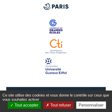
Ce site utilise des cookies et vous donne le contrôle sur ceux que
vous souhaitez activer
Tout accepter
Tout refuser
Personnaliser
Mentions légales
Plan du site