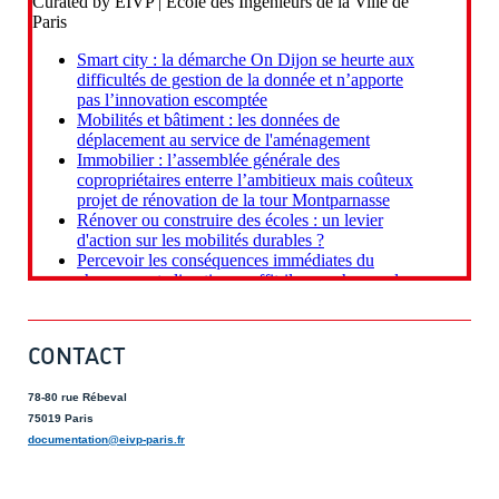
CONTACT
78-80 rue Rébeval
75019 Paris
documentation@eivp-paris.fr