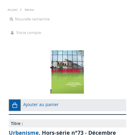
Accueil
Retour
Nouvelle recherche
Votre compte
Ajouter au panier
Titre :
Urbanisme
, Hors-série n°73 - Décembre