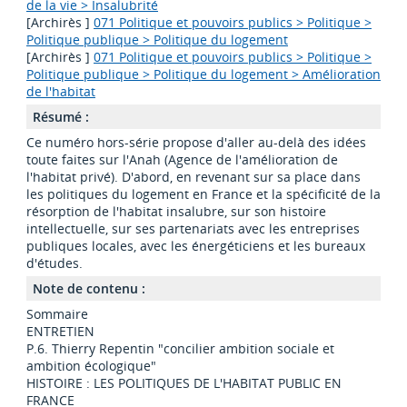
de la vie > Insalubrité
[Archirès ]
071 Politique et pouvoirs publics > Politique >
Politique publique > Politique du logement
[Archirès ]
071 Politique et pouvoirs publics > Politique >
Politique publique > Politique du logement > Amélioration
de l'habitat
Résumé :
Ce numéro hors-série propose d'aller au-delà des idées
toute faites sur l'Anah (Agence de l'amélioration de
l'habitat privé). D'abord, en revenant sur sa place dans
les politiques du logement en France et la spécificité de la
résorption de l'habitat insalubre, sur son histoire
intellectuelle, sur ses partenariats avec les entreprises
publiques locales, avec les énergéticiens et les bureaux
d'études.
Note de contenu :
Sommaire
ENTRETIEN
P.6. Thierry Repentin "concilier ambition sociale et
ambition écologique"
HISTOIRE : LES POLITIQUES DE L'HABITAT PUBLIC EN
FRANCE